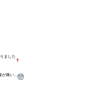
りました
腹が痛い…