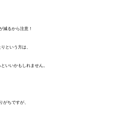
が減るから注意！
たりという方は、
るといいかもしれません。
りがちですが、