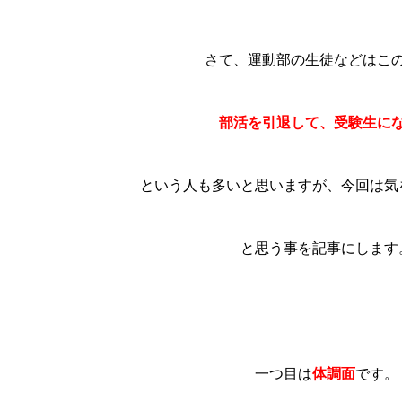
さて、運動部の生徒などはこ
部活を引退して、受験生に
という人も多いと思いますが、今回は気
と思う事を記事にします
一つ目は
体調面
です。