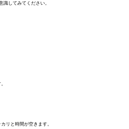
意識してみてください。
す。
ッカリと時間が空きます。