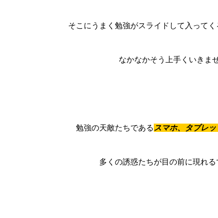
そこにうまく勉強がスライドして入ってく
なかなかそう上手くいきま
勉強の天敵たちである
スマホ、タブレッ
多くの誘惑たちが目の前に現れる