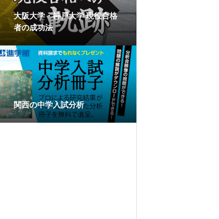
大阪大学・神戸大学 現役合格
者の成功法
関西の中学入試分析