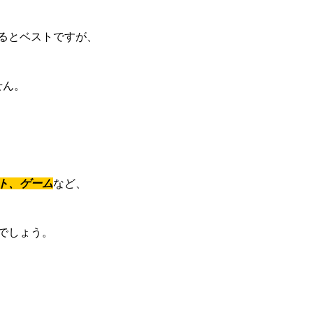
るとベストですが、
せん。
ト、ゲーム
など、
でしょう。