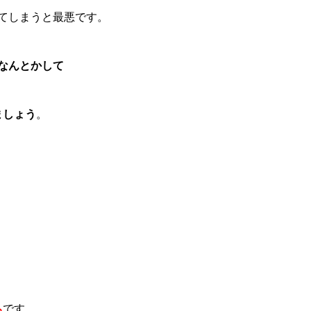
てしまうと最悪です。
なんとかして
ましょう
。
ち
です。