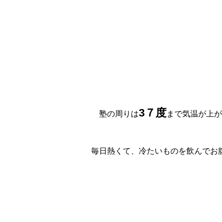
3７度
塾の周りは
まで気温が上が
毎日熱くて、冷たいものを飲んでお