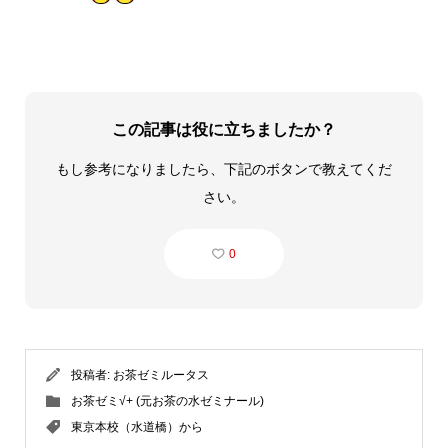
この記事は役に立ちましたか？
もし参考になりましたら、下記のボタンで教えてくだ
さい。
0
投稿者:
お茶ゼミルータス
お茶ゼミ√+ (元お茶の水ゼミナール)
東京本校（水道橋）から