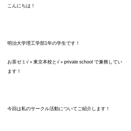
こんにちは！
明治大学理工学部1年の学生です！
お茶ゼミ√＋東京本校と√＋private school で兼務してい
ます！
今回は私のサークル活動についてご紹介します！