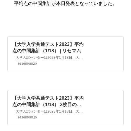
平均点の中間集計が本日発表となっていました。
【大学入学共通テスト2023】平均
点の中間集計（1/18） | リセマム
大学入試センターは2023年1月18日、大学入学共通テスト（旧センター試験、以下、共通テスト）の平均点等一覧（中間集計）を発表した。平均点は、国語105.17点、英語リーディング55.07点等。最終発表は、2月6日（予定）。
resemom.jp
【大学入学共通テスト2023】平均
点の中間集計（1/18） 2枚目の写
真・画像 | リセマム
大学入試センターは2023年1月18日、大学入学共通テスト（旧センター試験、以下、共通テスト）の平均点等一覧（中間集計）を発表した。平均点は、国語105.17点、英語リーディング55.07点等。最終発表は、2月6日（予定）。 画像出典：大学入試センター 令和5年度大学入学共通テスト（本試験）平均点等一覧（中間集計） 2枚目の写真・画像
resemom.jp