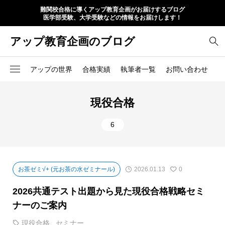
難関校合格に導くアップ教育企画がお届けするブログ
医学部受験、大学受験などの情報をお届けします！
アップ教育企画のブログ
アップの世界
合格実績
執筆者一覧
お問い合わせ
現役合格
6
お茶ゼミ√+ (元お茶の水ゼミナール)
2026.01.13
0
2026共通テスト出題から見た現役合格戦略セミ
ナーのご案内
現役合格
,
セミナー