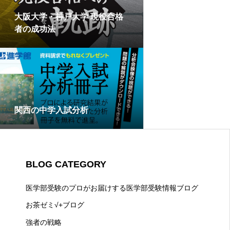
大阪大学・神戸大学 現役合格
者の成功法
関西の中学入試分析
BLOG CATEGORY
医学部受験のプロがお届けする医学部受験情報ブログ
お茶ゼミ√+ブログ
強者の戦略