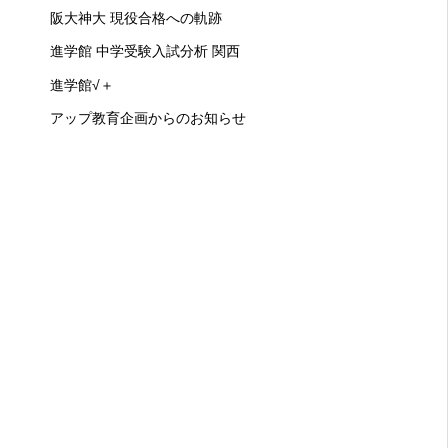
阪大神大 現役合格への軌跡
進学館 中学受験入試分析 関西
進学館√＋
アップ教育企画からのお知らせ