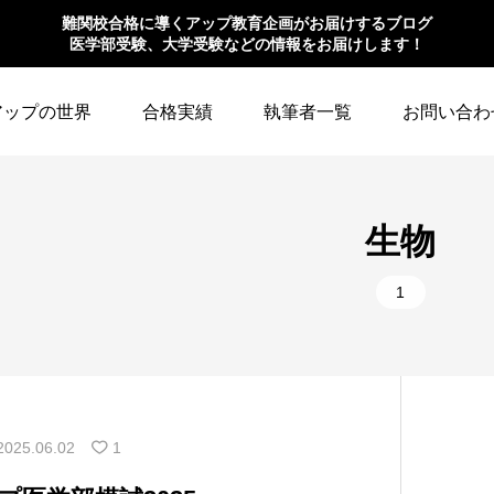
難関校合格に導くアップ教育企画がお届けするブログ
医学部受験、大学受験などの情報をお届けします！
アップの世界
合格実績
執筆者一覧
お問い合わ
生物
1
2025.06.02
1