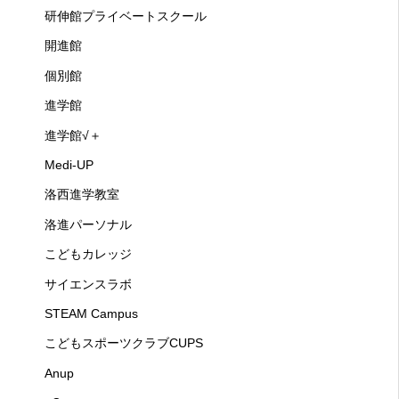
研伸館プライベートスクール
開進館
個別館
進学館
進学館√＋
Medi-UP
洛西進学教室
洛進パーソナル
こどもカレッジ
サイエンスラボ
STEAM Campus
こどもスポーツクラブCUPS
Anup