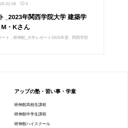
26.01.09
0
_2023年関西学院大学 建築学
 M・Kさん
ポート
,
研伸館_大学レポート2025年度
,
関西学院
アップの塾・習い事・学童
研伸館高校生課程
研伸館中学生課程
研伸館ハイスクール