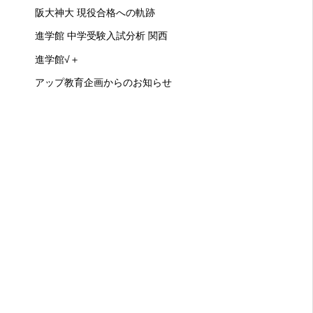
阪大神大 現役合格への軌跡
進学館 中学受験入試分析 関西
進学館√＋
アップ教育企画からのお知らせ