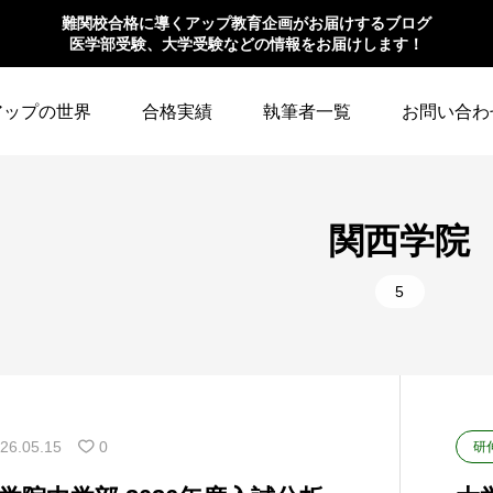
難関校合格に導くアップ教育企画がお届けするブログ
医学部受験、大学受験などの情報をお届けします！
アップの世界
合格実績
執筆者一覧
お問い合わ
関西学院
5
26.05.15
0
研