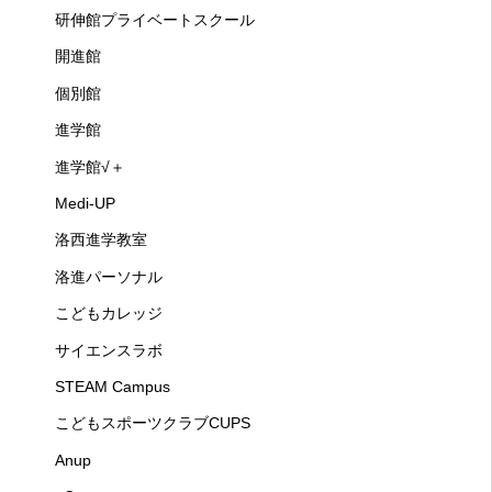
研伸館プライベートスクール
開進館
個別館
進学館
進学館√＋
Medi-UP
洛西進学教室
洛進パーソナル
こどもカレッジ
サイエンスラボ
STEAM Campus
こどもスポーツクラブCUPS
Anup