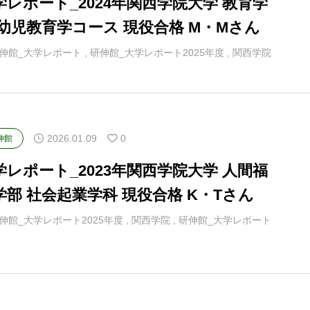
学レポート_2024年関西学院大学 教育学
 幼児教育学コース 現役合格 M・Mさん
伸館_大学レポート
,
研伸館_大学レポート2025年度
,
関西学院
2026.01.09
0
伸館
学レポート_2023年関西学院大学 人間福
学部 社会起業学科 現役合格 K・Tさん
伸館_大学レポート2025年度
,
関西学院
,
研伸館_大学レポート