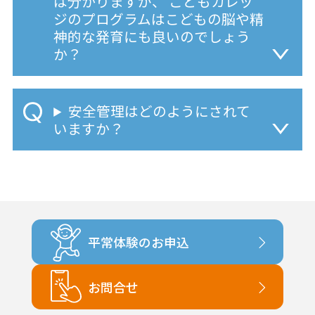
は分かりますが、 こどもカレッ
ジのプログラムはこどもの脳や精
神的な発育にも良いのでしょう
か？
安全管理はどのようにされて
いますか？
平常体験のお申込
お問合せ