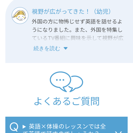
視野が広がってきた！（幼児）
外国の方に物怖じせず英語を話せるよ
うになりました。また、外国を特集し
ているTV番組に興味を示して視野が広
がってきていると感じます。
続きを読む
よくあるご質問
英語×体操のレッスンでは全