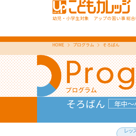
幼児・小学生対象 アップの習い事 総合
HOME
プログラム
そろばん
そろばん
年中～
レッ