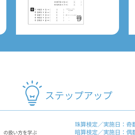
ステップアップ
珠算検定／実施日：奇
暗算検定／実施日：偶
）の扱い方を学ぶ