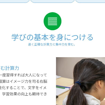
学びの基本を身につける
速く正確な計算力と集中力を育む。
育む計算力
一度習得すれば大人になって
暗算はイメージ力を司る右脳
性化することで、文字をイメ
、学習効果の向上も期待でき