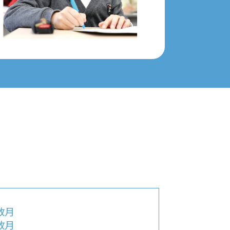
数月
数月