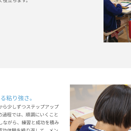
て役立ちます。
える粘り強さ。
から少しずつステップアップ
の過程では、順調にいくこと
しながら、練習と成功を積み
成功体験を繰り返して、メン