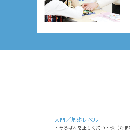
入門／基礎レベル
・そろばんを正しく持つ・珠（たま