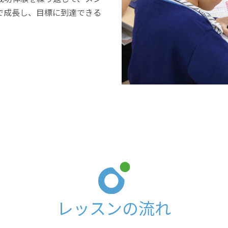
で成長し、目標に到達できる
レッスンの流れ