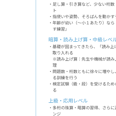
・足し算・引き算など、少ない桁数
ト
・指使いや姿勢、そろばんを動かす
・年齢が幼い（〜小１あたり）なら
す練習」
暗算・読み上げ算・中級レベ
・基礎が固まってきたら、「読み上
取り入れる
※読み上げ算：先生や機械が読み
理
・問題数・桁数ともに徐々に増やし
る訓練を行う
・検定試験（級・段）を受けるため
る
上級・応用レベル
・多桁の珠算・暗算の習得、さらに
ンジ