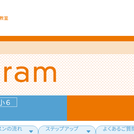
教室
小６
スンの流れ
ステップアップ
よくあるご質