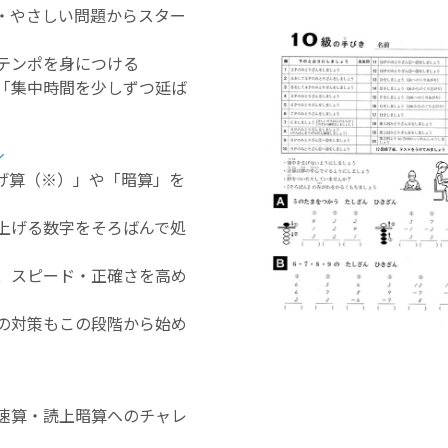
・やさしい問題からスター
テンポを身につける
「集中時間を少しずつ延ば
ル
げ算（※）」や「暗算」を
上げる数字をそろばんで処
、スピード・正確さを高め
の対策もこの段階から始め
速算・読上暗算へのチャレ