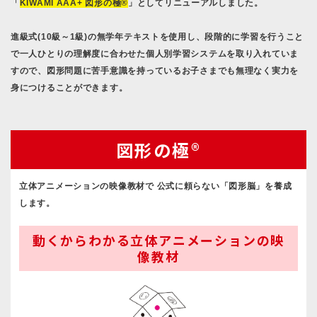
「
KIWAMI AAA+ 図形の極®
」としてリニューアルしました。
進級式(10級～1級)の無学年テキストを使用し、段階的に学習を行うこと
で一人ひとりの理解度に合わせた個人別学習システムを取り入れていま
すので、図形問題に苦手意識を持っているお子さまでも無理なく実力を
身につけることができます。
図形の極®
立体アニメーションの映像教材で 公式に頼らない「図形脳」を養成
します。
動くからわかる立体アニメーションの映
像教材