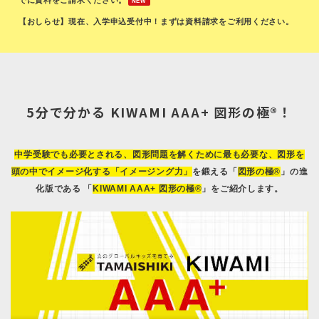
NEW
【おしらせ】現在、入学申込受付中！まずは資料請求をご利用ください。
5分で分かる KIWAMI AAA+ 図形の極®！
中学受験でも必要とされる、図形問題を解くために最も必要な、図形を
頭の中でイメージ化する「イメージング力」
を鍛える「
図形の極®
」の進
化版である 「
KIWAMI AAA+ 図形の極®
」をご紹介します。