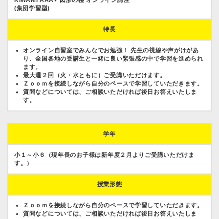
(集団学習型)
特長
オンライン自習室でみんなでお勉強！ 先生の視線や声がけがあ
り、全国各地の受講生と一緒に良い緊張感の中で学習を進められ
ます。
最大週２回（火・水ともに）ご受講いただけます。
Ｚｏｏｍを接続しながら自分のペースで学習していただきます。
質問などについては、ご相談いただければ後日お答えいたしま
す。
学年
小１～小６（現年長のお子様は新年度２月よりご受講いただけま
す。）
授業形態
Ｚｏｏｍを接続しながら自分のペースで学習していただきます。
質問などについては、ご相談いただければ後日お答えいたしま