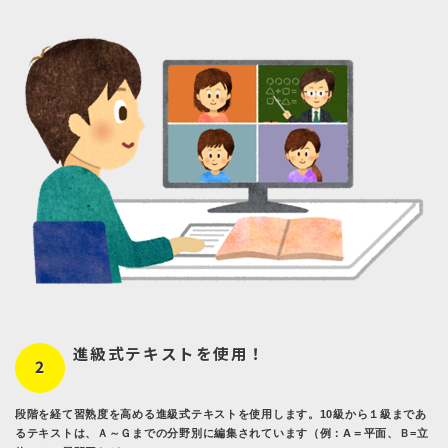
進級式テキストを使用！
2
段階を経て習熟度を高める進級式テキストを使用します。10級から１級まであ
るテキストは、Ａ～Ｇまでの分野別に編集されています（例：A＝平面、Ｂ=立