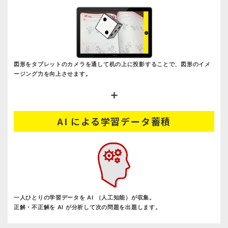
図形をタブレットのカメラを通して机の上に投影することで、図形のイメ
ージング力を向上させます。
＋
AI による学習データ蓄積
一人ひとりの学習データを AI （人工知能）が収集。
正解・不正解を AI が分析して次の問題を出題します。