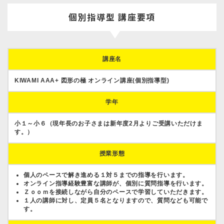
個別指導型 講座要項
講座名
KIWAMI AAA+ 図形の極 オンライン講座(個別指導型)
学年
小１～小６（現年長のお子さまは新年度2月よりご受講いただけま
す。）
授業形態
個人のペースで解き進める１対５までの指導を行います。
オンライン指導経験豊富な講師が、個別に質問指導を行います。
Ｚｏｏｍを接続しながら自分のペースで学習していただきます。
１人の講師に対し、定員５名となりますので、質問なども可能で
す。