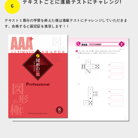
テキストごとに進級テストにチャレンジ!
6
テキスト１冊分の学習を終えた後は進級テストにチャレンジしていただきま
す。合格すると認定証を進呈します！！