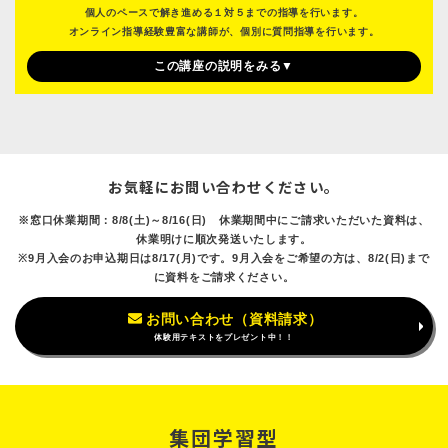
個人のペースで解き進める１対５までの指導を行います。
オンライン指導経験豊富な講師が、個別に質問指導を行います。
この講座の説明をみる▼
お気軽にお問い合わせください。
※窓口休業期間：8/8(土)～8/16(日) 休業期間中にご請求いただいた資料は、
休業明けに順次発送いたします。
※9月入会のお申込期日は8/17(月)です。9月入会をご希望の方は、8/2(日)まで
に資料をご請求ください。
お問い合わせ（資料請求）
体験用テキストをプレゼント中！！
集団学習型