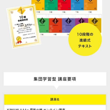
集団学習型 講座要項
講座名
KIWAMI AAA+ 図形の極 オンライン講座