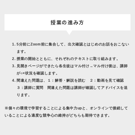
授業の進み方
5分前にZoom前に集合して、出欠確認とはじめのお話をおこない
ます。
授業の開始とともに、それぞれのテキストに取り組みます。
見開きページができたら各生徒はマル付け→マル付け後は、講師
が○×状況を確認します。
間違えた問題は、１：解答・解説を読む ２：動画を見て確認
３：講師に質問 間違えた問題は講師が確認してアドバイスを送
ります。
※個々の環境で学習することによる集中力upと、オンラインで接続して
いることによる適度な競争心の維持がどちらも期待できます。