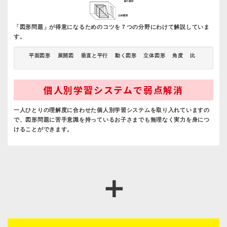
「図形問題」が得意になるためのコツを７つの分野にわけて解説していま
す。
平面図形
展開図
垂直と平行
動く図形
立体図形
角度
比
個人別学習システムで弱点解消
一人ひとりの理解度に合わせた個人別学習システムを取り入れていますの
で、図形問題に苦手意識を持っているお子さまでも無理なく実力を身につ
けることができます。
＋