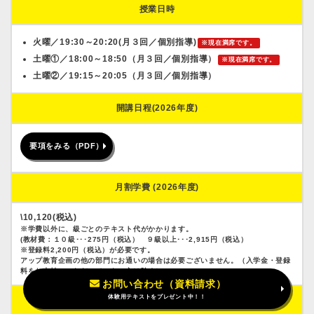
授業日時
火曜／19:30～20:20(月３回／個別指導)
※現在満席です。
土曜①／18:00～18:50（月３回／個別指導）
※現在満席です。
土曜②／19:15～20:05（月３回／個別指導）
開講日程(2026年度)
要項をみる（PDF）
月割学費 (2026年度)
\10,120(税込)
※学費以外に、級ごとのテキスト代がかかります。
(教材費：１０級･･･275円（税込） ９級以上･･･2,915円（税込）
※登録料2,200円（税込）が必要です。
アップ教育企画の他の部門にお通いの場合は必要ございません。（入学金・登録
料をお支払いいただいていない方は除く）
お問い合わせ（資料請求）
体験用テキストをプレゼント中！！
備考