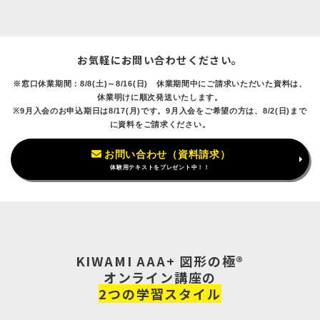
お気軽にお問い合わせください。
※窓口休業期間：8/8(土)～8/16(日) 休業期間中にご請求いただいた資料は、
休業明けに順次発送いたします。
※9月入会のお申込期日は8/17(月)です。9月入会をご希望の方は、8/2(日)まで
に資料をご請求ください。
お問い合わせ（資料請求）
体験用テキストをプレゼント中！！
KIWAMI AAA+ 図形の極®
オンライン講座の
2つの学習スタイル