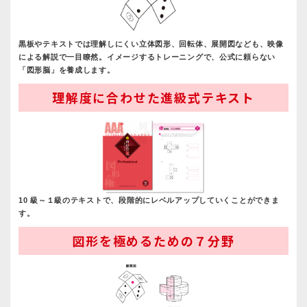
黒板やテキストでは理解しにくい立体図形、回転体、展開図なども、映像
による解説で一目瞭然。イメージするトレーニングで、公式に頼らない
「図形脳」を養成します。
理解度に合わせた進級式テキスト
10 級～１級のテキストで、段階的にレベルアップしていくことができま
す。
図形を極めるための７分野