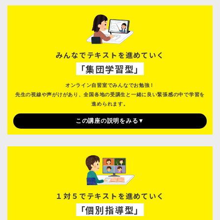
みんなでテキストを進めていく
「集団学習型」
オンライン自習室でみんなでお勉強！
先生の視線や声がけがあり、全国各地の受講生と一緒に良い緊張感の中で学習を
進められます。
この講座の説明をみる▼
１対５でテキストを進めていく
「個別指導型」