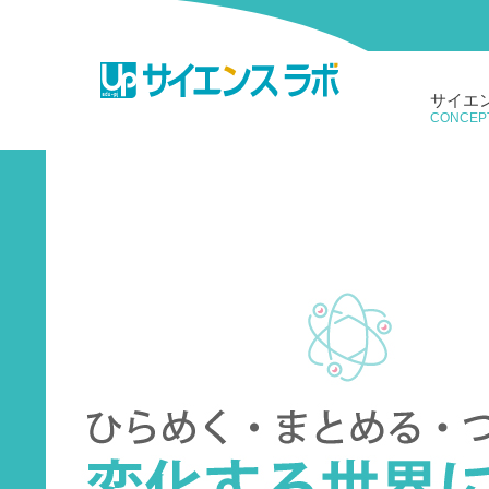
科学
サイエ
CONCEP