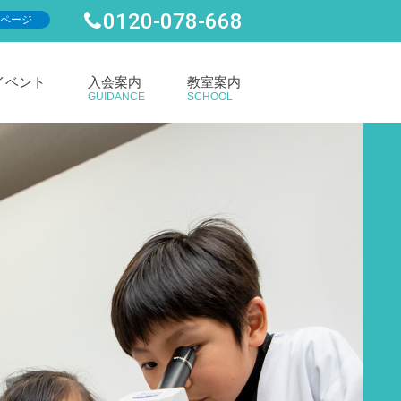
0120-078-668
ページ
イベント
入会案内
教室案内
GUIDANCE
SCHOOL