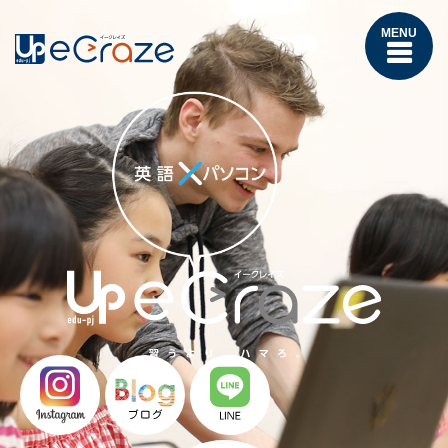
MENU
eCraze