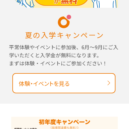
夏の入学キャンペーン
平常体験やイベントに参加後、6月～9月にご入
学いただくと入学金が無料になります。
まずは体験・イベントにご参加ください！
体験・イベントを見る