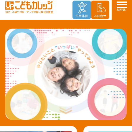
MENU
幼児・小学生対象 アップの習い事 総合教室