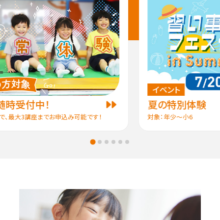
イベント
時受付中！
夏の特別体験
で、最大3講座までお申込み可能です！
対象：年少～小6