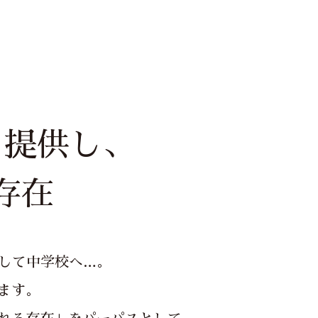
を提供し、
存在
して中学校へ…。
ます。