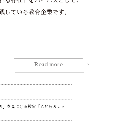
れる存在」をパーパスとして、
践している教育企業です。
Read more
「好き」を見つける教室「こどもカレッ