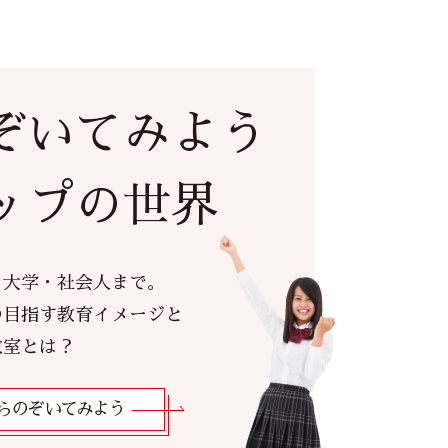
ぞいてみよう
ップの世界
ら大学・社会人まで。
の目指す教育イメージと
教室とは？
らのぞいてみよう