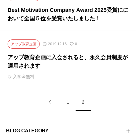
Best Motivation Company Award 2025受賞にに
おいて全国５位を受賞いたしました！
アップ教育企画
2019.12.16
0
アップ教育企画に入会されると、永久会員制度が
適用されます
入学金無料
1
2

BLOG CATEGORY