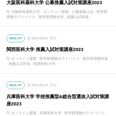
大阪医科薬科大学 公募推薦入試対策講座2023
大阪医科薬科大学
,
オンライン授業
,
公募推薦入試
,
医学部
受験のアドバイス
,
医学部受験対策
,
推薦入試対策
Medi-UP
2023.08.03
0
関西医科大学 推薦入試対策講座2023
オンライン授業
,
医学部受験のアドバイス
,
医学部受験対策
,
推薦入試対策
,
関西医科大学
Medi-UP
2023.06.23
0
兵庫医科大学 学校推薦型&総合型選抜入試対策講
座2023
オンライン授業
,
兵庫医科大学
,
医学部受験のアドバイス
,