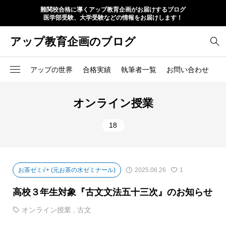
難関校合格に導くアップ教育企画がお届けするブログ
医学部受験、大学受験などの情報をお届けします！
アップ教育企画のブログ
アップの世界
合格実績
執筆者一覧
お問い合わせ
オンライン授業
18
お茶ゼミ√+ (元お茶の水ゼミナール)
2025.06.26
1
高校３年生対象『古文文法五十三次』のお知らせ
オンライン授業
,
古文