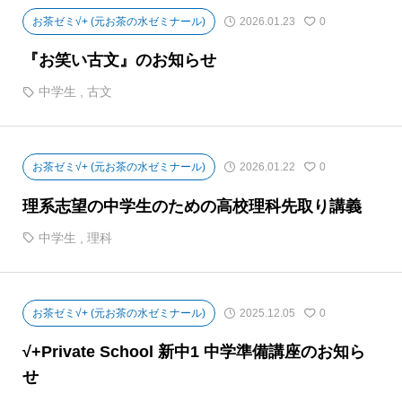
お茶ゼミ√+ (元お茶の水ゼミナール)
2026.01.23
0
『お笑い古文』のお知らせ
中学生
,
古文
お茶ゼミ√+ (元お茶の水ゼミナール)
2026.01.22
0
理系志望の中学生のための高校理科先取り講義
中学生
,
理科
お茶ゼミ√+ (元お茶の水ゼミナール)
2025.12.05
0
√+Private School 新中1 中学準備講座のお知ら
せ