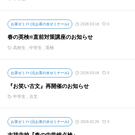
お茶ゼミ√+ (元お茶の水ゼミナール)
2026.03.18
0
春の英検®直前対策講座のお知らせ
高校生
,
中学生
,
英検
お茶ゼミ√+ (元お茶の水ゼミナール)
2026.03.04
0
『お笑い古文』再開催のお知らせ
中学生
,
古文
お茶ゼミ√+ (元お茶の水ゼミナール)
2026.02.26
0