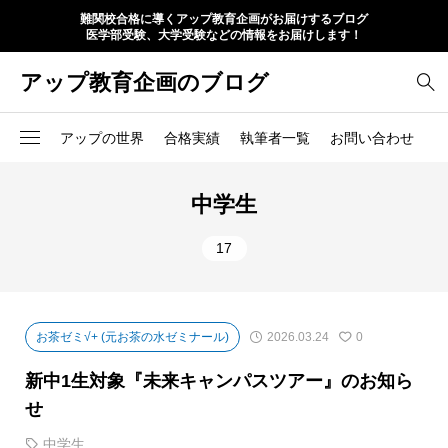
難関校合格に導くアップ教育企画がお届けするブログ
医学部受験、大学受験などの情報をお届けします！
アップ教育企画のブログ
アップの世界
合格実績
執筆者一覧
お問い合わせ
中学生
17
お茶ゼミ√+ (元お茶の水ゼミナール)
2026.03.24
0
新中1生対象『未来キャンパスツアー』のお知ら
せ
中学生