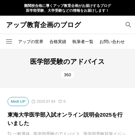
難関校合格に導くアップ教育企画がお届けするブログ
医学部受験、大学受験などの情報をお届けします！
アップ教育企画のブログ
アップの世界
合格実績
執筆者一覧
お問い合わせ
医学部受験のアドバイス
360
Medi-UP
2025.07.04
0
東海大学医学部入試オンライン説明会2025を行
いました
一般選抜
,
医学部受験のアドバイス
,
医学部受験対策イベン