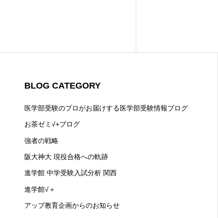
BLOG CATEGORY
医学部受験のプロがお届けする医学部受験情報ブログ
お茶ゼミ√+ブログ
強者の戦略
阪大神大 現役合格への軌跡
進学館 中学受験入試分析 関西
進学館√＋
アップ教育企画からのお知らせ