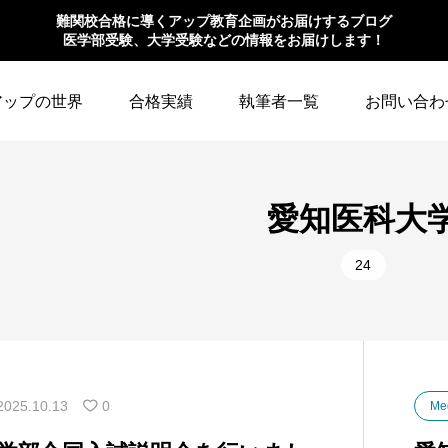
難関校合格に導くアップ教育企画がお届けするブログ
医学部受験、大学受験などの情報をお届けします！
アップの世界
合格実績
執筆者一覧
お問い合わ
愛知医科大
24
2025.10.13
0
Me