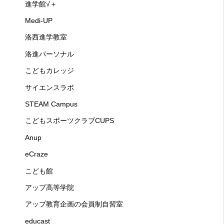
進学館√＋
Medi-UP
洛西進学教室
洛進パーソナル
こどもカレッジ
サイエンスラボ
STEAM Campus
こどもスポーツクラブCUPS
Anup
eCraze
こども館
アップ高等学院
アップ教育企画の会員制自習室
educast