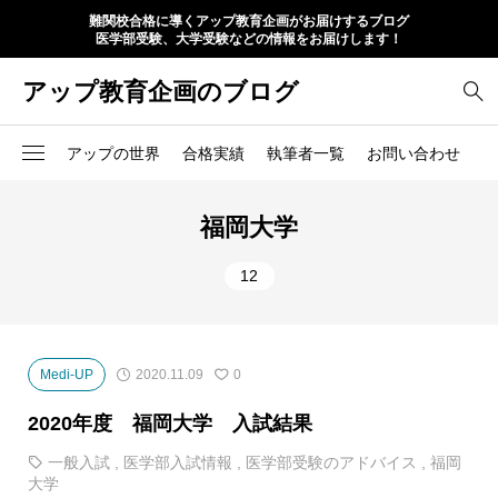
難関校合格に導くアップ教育企画がお届けするブログ
医学部受験、大学受験などの情報をお届けします！
アップ教育企画のブログ
アップの世界
合格実績
執筆者一覧
お問い合わせ
福岡大学
12
Medi-UP
2020.11.09
0
2020年度 福岡大学 入試結果
一般入試
,
医学部入試情報
,
医学部受験のアドバイス
,
福岡
大学