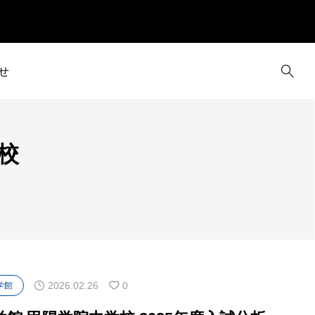
せ
校
2026.02.26
0
学館