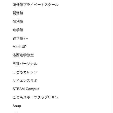
研伸館プライベートスクール
開進館
個別館
進学館
進学館√＋
Medi-UP
洛西進学教室
洛進パーソナル
こどもカレッジ
サイエンスラボ
STEAM Campus
こどもスポーツクラブCUPS
Anup