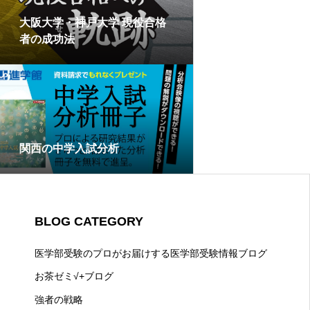
大阪大学・神戸大学 現役合格
者の成功法
関西の中学入試分析
BLOG CATEGORY
医学部受験のプロがお届けする医学部受験情報ブログ
お茶ゼミ√+ブログ
強者の戦略