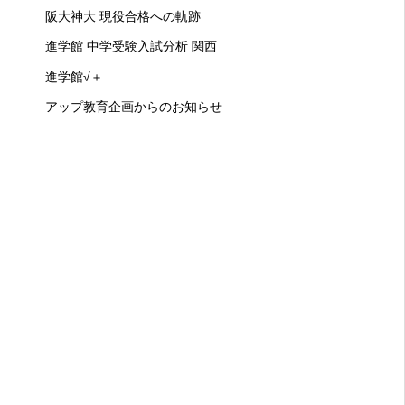
阪大神大 現役合格への軌跡
進学館 中学受験入試分析 関西
進学館√＋
アップ教育企画からのお知らせ