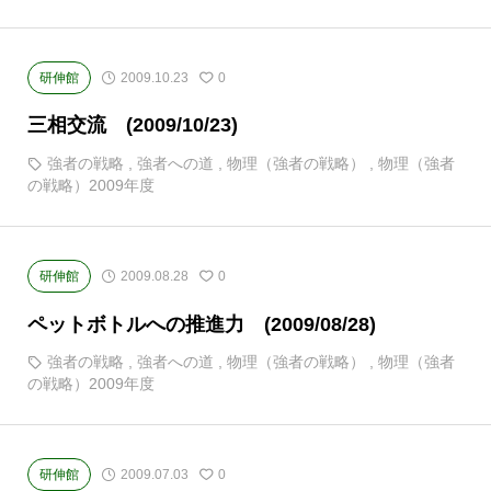
研伸館
2009.10.23
0
三相交流 (2009/10/23)
強者の戦略
,
強者への道
,
物理（強者の戦略）
,
物理（強者
の戦略）2009年度
研伸館
2009.08.28
0
ペットボトルへの推進力 (2009/08/28)
強者の戦略
,
強者への道
,
物理（強者の戦略）
,
物理（強者
の戦略）2009年度
研伸館
2009.07.03
0