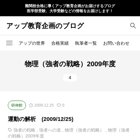
難関校合格に導くアップ教育企画がお届けするブログ
医学部受験、大学受験などの情報をお届けします！
アップ教育企画のブログ
アップの世界
合格実績
執筆者一覧
お問い合わせ
物理（強者の戦略）2009年度
4
研伸館
2009.12.25
0
運動の解析 (2009/12/25)
強者の戦略
,
強者への道
,
物理（強者の戦略）
,
物理（強者
の戦略）2009年度