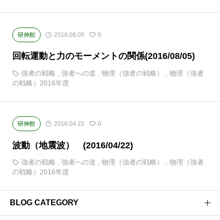
研伸館
2016.08.05
0
回転運動と力のモーメントの関係(2016/08/05)
強者の戦略
,
強者への道
,
物理（強者の戦略）
,
物理（強者
の戦略）2016年度
研伸館
2016.04.22
0
波動（地震波） (2016/04/22)
強者の戦略
,
強者への道
,
物理（強者の戦略）
,
物理（強者
の戦略）2016年度
BLOG CATEGORY