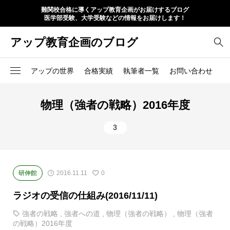
難関校合格に導くアップ教育企画がお届けするブログ
医学部受験、大学受験などの情報をお届けします！
アップ教育企画のブログ
アップの世界
合格実績
執筆者一覧
お問い合わせ
物理（強者の戦略）2016年度
3
研伸館
2016.11.11
0
ラジオの受信の仕組み(2016/11/11)
強者の戦略
,
強者への道
,
物理（強者の戦略）
,
物理（強者
の戦略）2016年度