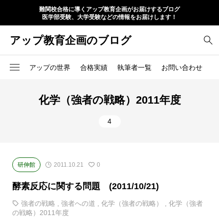
難関校合格に導くアップ教育企画がお届けするブログ
医学部受験、大学受験などの情報をお届けします！
アップ教育企画のブログ
アップの世界
合格実績
執筆者一覧
お問い合わせ
化学（強者の戦略）2011年度
4
研伸館
2011.10.21
0
酵素反応に関する問題 (2011/10/21)
強者の戦略
,
強者への道
,
化学（強者の戦略）
,
化学（強者
の戦略）2011年度