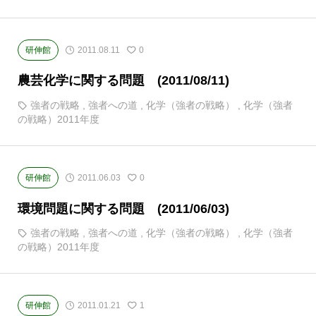
研伸館
2011.08.11
0
農芸化学に関する問題 (2011/08/11)
強者の戦略
,
強者への道
,
化学（強者の戦略）
,
化学（強者
の戦略）2011年度
研伸館
2011.06.03
0
環境問題に関する問題 (2011/06/03)
強者の戦略
,
強者への道
,
化学（強者の戦略）
,
化学（強者
の戦略）2011年度
研伸館
2011.01.21
1