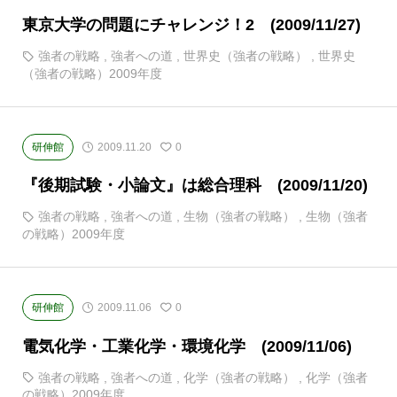
東京大学の問題にチャレンジ！2 (2009/11/27)
強者の戦略
,
強者への道
,
世界史（強者の戦略）
,
世界史
（強者の戦略）2009年度
研伸館
2009.11.20
0
『後期試験・小論文』は総合理科 (2009/11/20)
強者の戦略
,
強者への道
,
生物（強者の戦略）
,
生物（強者
の戦略）2009年度
研伸館
2009.11.06
0
電気化学・工業化学・環境化学 (2009/11/06)
強者の戦略
,
強者への道
,
化学（強者の戦略）
,
化学（強者
の戦略）2009年度