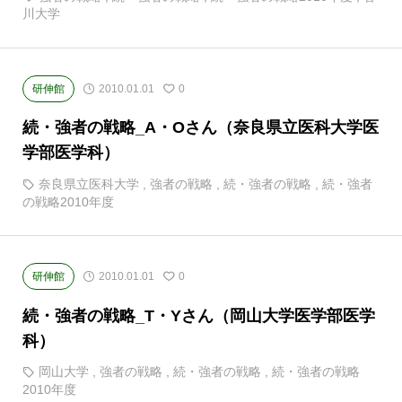
川大学
研伸館
2010.01.01
0
続・強者の戦略_A・Oさん（奈良県立医科大学医
学部医学科）
奈良県立医科大学
,
強者の戦略
,
続・強者の戦略
,
続・強者
の戦略2010年度
研伸館
2010.01.01
0
続・強者の戦略_T・Yさん（岡山大学医学部医学
科）
岡山大学
,
強者の戦略
,
続・強者の戦略
,
続・強者の戦略
2010年度