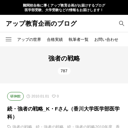
難関校合格に導くアップ教育企画がお届けするブログ
医学部受験、大学受験などの情報をお届けします！
アップ教育企画のブログ
アップの世界
合格実績
執筆者一覧
お問い合わせ
強者の戦略
787
研伸館
2010.01.01
0
続・強者の戦略_K・Fさん（香川大学医学部医学
科）
強者の戦略
,
続・強者の戦略
,
続・強者の戦略2010年度
,
香