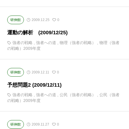
研伸館
2009.12.25
0
運動の解析 (2009/12/25)
強者の戦略
,
強者への道
,
物理（強者の戦略）
,
物理（強者
の戦略）2009年度
研伸館
2009.12.11
0
予想問題2 (2009/12/11)
強者の戦略
,
強者への道
,
公民（強者の戦略）
,
公民（強者
の戦略）2009年度
研伸館
2009.11.27
0