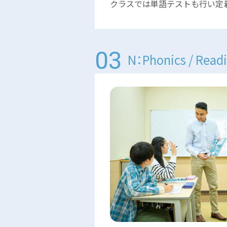
クラスでは単語テストも行い定
N：Phonics / Read