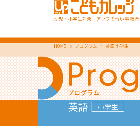
幼児・小学生対象 アップの習い事 総合
HOME
プログラム
英語 小学生
英語
小学生