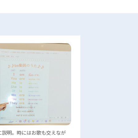
に説明。時にはお歌も交えなが