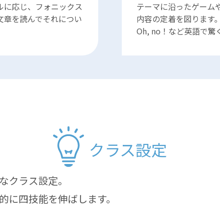
ルに応じ、フォニックス
テーマに沿ったゲーム
文章を読んでそれについ
内容の定着を図ります
Oh, no！など英語で
クラス設定
なクラス設定。
的に四技能を伸ばします。