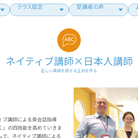
クラス設定
受講者の声
ネイティブ講師×日本人講師
正しい英語を話せる土台を作る
で
ィブ講師による英会話指導
く」の四技能を高めていきま
ムで、ネイティブ講師による