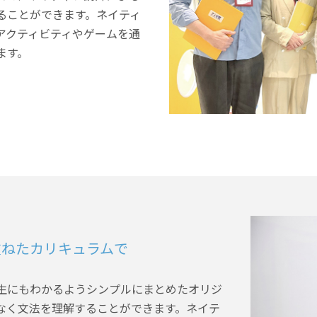
ることができます。ネイティ
アクティビティやゲームを通
ます。
重ねたカリキュラムで
生にもわかるようシンプルにまとめたオリジ
なく文法を理解することができます。ネイテ