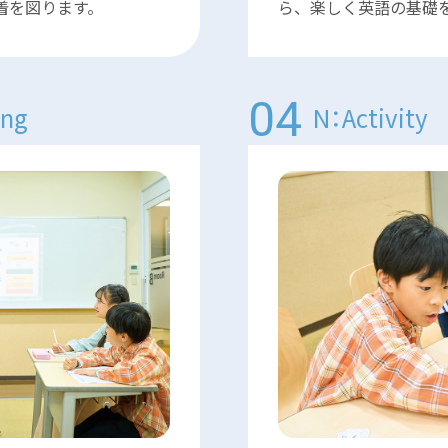
着を図ります。
ら、楽しく英語の基礎
ing
N：Activity