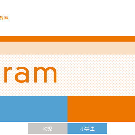
教室
幼児
小学生