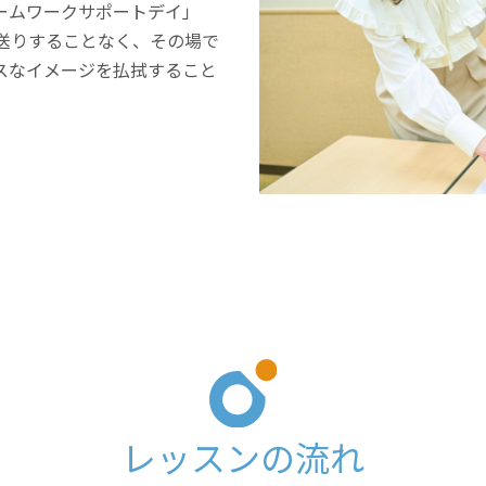
ームワークサポートデイ」
送りすることなく、その場で
スなイメージを払拭すること
レッスンの流れ