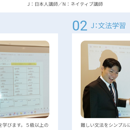
J：日本人講師／N：ネイティブ講師
J：文法学習
を学びます。５級以上の
難しい文法をシンプル