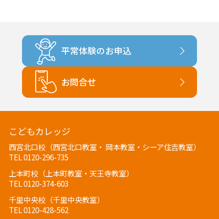
平常体験のお申込
お問合せ
こどもカレッジ
西宮北口校（西宮北口教室・ 岡本教室・シーア住吉教室）
TEL 0120-296-735
上本町校（上本町教室・天王寺教室）
TEL 0120-374-603
千里中央校（千里中央教室）
TEL 0120-428-562