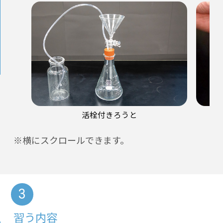
活栓付きろうと
※横にスクロールできます。
習う内容