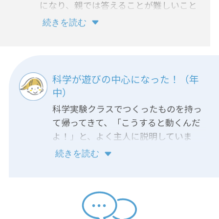
になり、親では答えることが難しいこと
も質問してくるようになりました。
続きを読む
科学が遊びの中心になった！（年
中）
科学実験クラスでつくったものを持っ
て帰ってきて、「こうすると動くんだ
よ！」と、よく主人に説明していま
す。風や磁石など、暮らしの中にある
続きを読む
科学がどんな働きをするのか、遊びな
がら触れて、さらに興味をもってほし
いです。