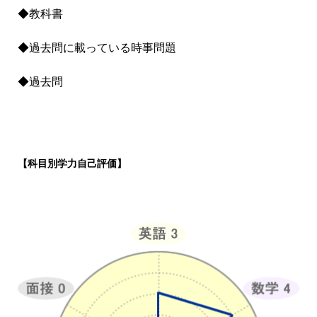
◆教科書
◆過去問に載っている時事問題
◆過去問
【科目別学力自己評価】