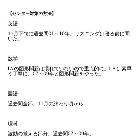
【センター対策の方法】
英語
11月下旬に過去問01～10年。リスニングは寝る前に聞
いた。
数学
IＡの図形問題は慣れていないので重点的に。IIＢは素早
く丁寧に。07～09年と図形問題をやった。
国語
過去問全部。11月の終わり頃から。
理科
波動の覚える部分。過去問07～09年。