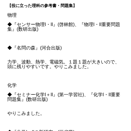
【役に立った理科の参考書・問題集】
物理
◆『センサー物理I・II』(啓林館)、『物理I・II重要問題
集』(数研出版)
◆『名問の森』(河合出版)
力学、波動、熱学、電磁気。１題１題が大きいので、
頭に残りやすいです。やりこみました。
化学
◆『セミナー化学I＋II』(第一学習社)、『化学I・II重要
問題集』(数研出版)
やりこみました。