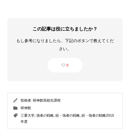
この記事は役に立ちましたか？
もし参考になりましたら、下記のボタンで教えてくだ
さい。
0
投稿者:
研伸館高校生課程
研伸館
三重大学
,
強者の戦略
,
続・強者の戦略
,
続・強者の戦略2010
年度