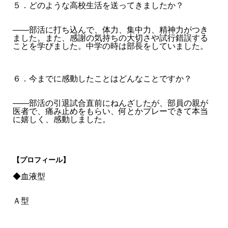
５．どのような高校生活を送ってきましたか？
――部活に打ち込んで、体力、集中力、精神力がつき
ました。また、感謝の気持ちの大切さや試行錯誤する
ことを学びました。中学の時は部長をしていました。
６．今までに感動したことはどんなことですか？
――部活の引退試合直前にねんざしたが、部員の親が
医者で、痛み止めをもらい、何とかプレーできて本当
に嬉しく、感動しました。
【プロフィール】
◆血液型
Ａ型