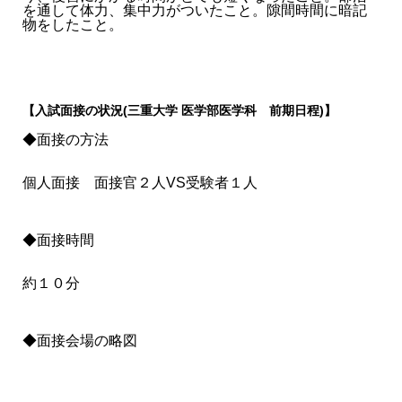
を通して体力、集中力がついたこと。隙間時間に暗記
物をしたこと。
【入試面接の状況(三重大学 医学部医学科 前期日程)】
◆面接の方法
個人面接 面接官２人VS受験者１人
◆面接時間
約１０分
◆面接会場の略図