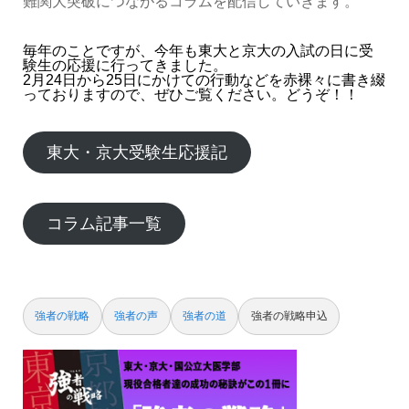
難関大突破につながるコラムを配信していきます。
毎年のことですが、今年も東大と京大の入試の日に受
験生の応援に行ってきました。
2月24日から25日にかけての行動などを赤裸々に書き綴
っておりますので、ぜひご覧ください。どうぞ！！
東大・京大受験生応援記
コラム記事一覧
強者の戦略
強者の声
強者の道
強者の戦略申込