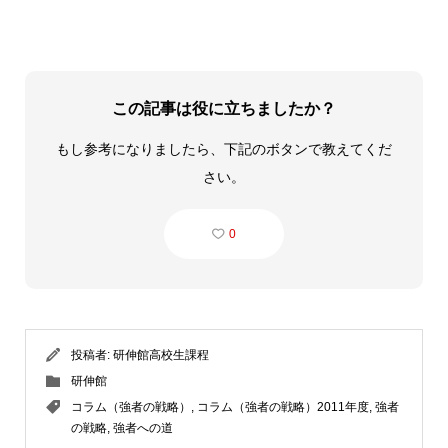
この記事は役に立ちましたか？
もし参考になりましたら、下記のボタンで教えてくだ
さい。
0
投稿者:
研伸館高校生課程
研伸館
コラム（強者の戦略）
,
コラム（強者の戦略）2011年度
,
強者
の戦略
,
強者への道