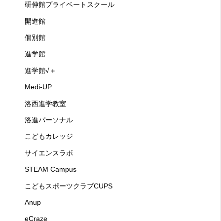
研伸館プライベートスクール
開進館
個別館
進学館
進学館√＋
Medi-UP
洛西進学教室
洛進パーソナル
こどもカレッジ
サイエンスラボ
STEAM Campus
こどもスポーツクラブCUPS
Anup
eCraze