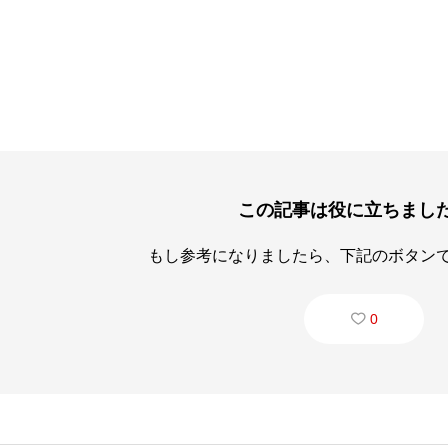
この記事は役に立ちまし
もし参考になりましたら、下記のボタン
0