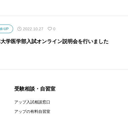
2022.10.27
0
di-UP
本大学医学部入試オンライン説明会を行いました
受験相談・自習室
アップ入試相談窓口
アップの有料自習室