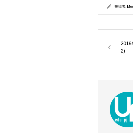
投稿者:
Me
201
2)