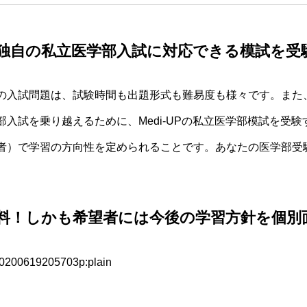
独自の私立医学部入試に対応できる模試を受
の入試問題は、試験時間も出題形式も難易度も様々です。また
部入試を乗り越えるために、Medi-UPの私立医学部模試を受
者）で学習の方向性を定められることです。あなたの医学部受
料！しかも希望者には今後の学習方針を個別