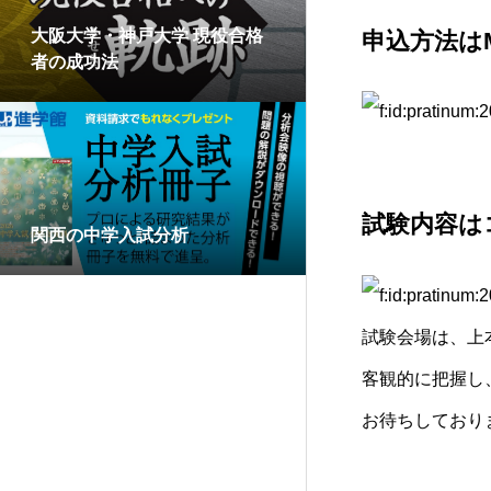
大阪大学・神戸大学 現役合格
申込方法はM
者の成功法
試験内容は
関西の中学入試分析
試験会場は、上
客観的に把握し
お待ちしており