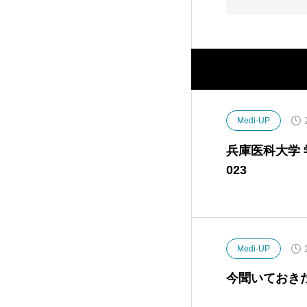
Medi-UP
兵庫医科大学
023
Medi-UP
今聞いておき