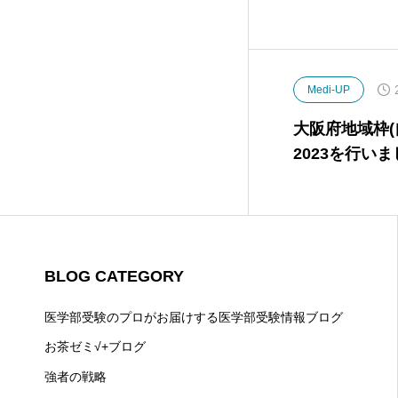
Medi-UP
大阪府地域枠
2023を行い
BLOG CATEGORY
医学部受験のプロがお届けする医学部受験情報ブログ
お茶ゼミ√+ブログ
強者の戦略