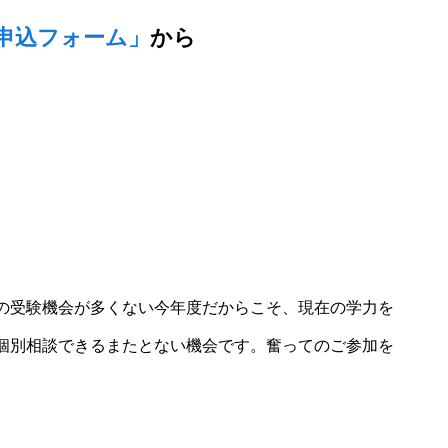
0申込フォーム」
から
の受験機会が多くない今年度だからこそ、現在の学力を
個別相談できるまたとない機会です。奮ってのご参加を