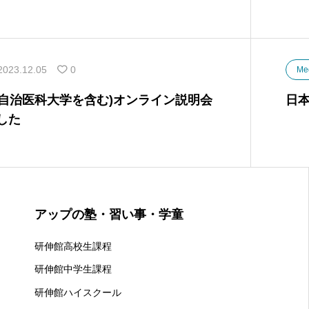
2023.12.05
0
Me
(自治医科大学を含む)オンライン説明会
日
ました
アップの塾・習い事・学童
研伸館高校生課程
研伸館中学生課程
研伸館ハイスクール