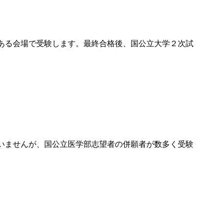
ある会場で受験します。最終合格後、
国公立大学
２次試
いませんが、国公立医学部志望者の併願者が数多く受験