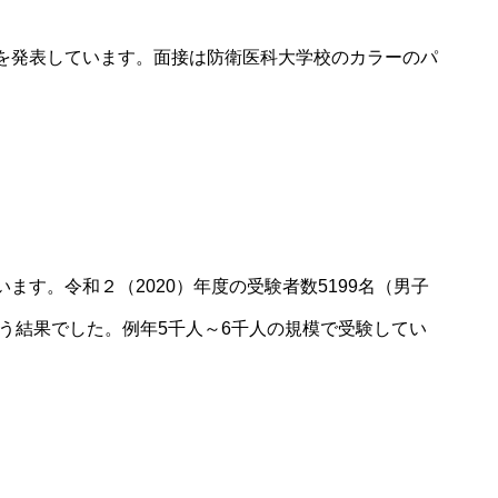
を発表しています。面接は
防衛医科大学校
のカラーのパ
す。令和２（2020）年度の受験者数5199名（男子
倍という結果でした。例年5千人～6千人の規模で受験してい