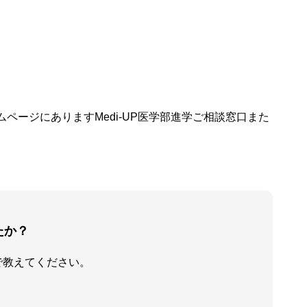
ージにありますMedi-UP医学部進学ご相談窓口また
たか？
で教えてください。