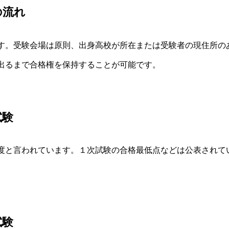
の流れ
す。受験会場は原則、出身高校が所在または受験者の現住所の
出るまで合格権を保持することが可能です。
試験
度と言われています。１次試験の合格最低点などは公表されて
試験