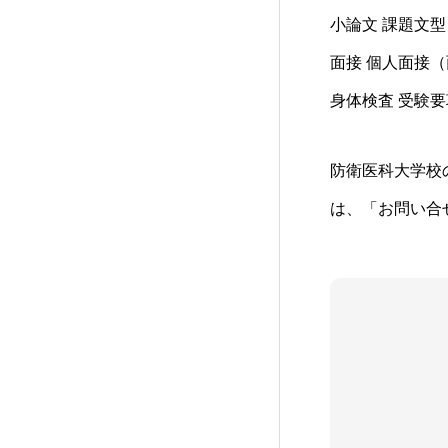
小論文 課題文型
面接 個人面接（
身体検査 受験
防衛医科大学校
は、「お問い合