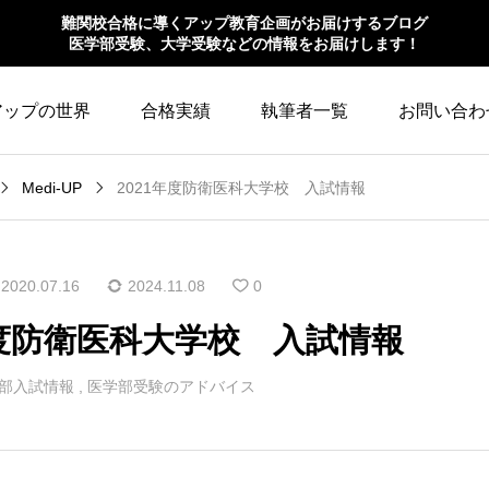
難関校合格に導くアップ教育企画がお届けするブログ
医学部受験、大学受験などの情報をお届けします！
アップの世界
合格実績
執筆者一覧
お問い合わ
Medi-UP
2021年度防衛医科大学校 入試情報
2020.07.16
2024.11.08
0
年度防衛医科大学校 入試情報
部入試情報
,
医学部受験のアドバイス