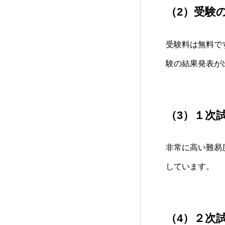
（2）受験
受験料は無料で
験の結果発表が
（3）１次
非常に高い難易
しています。
（4）２次