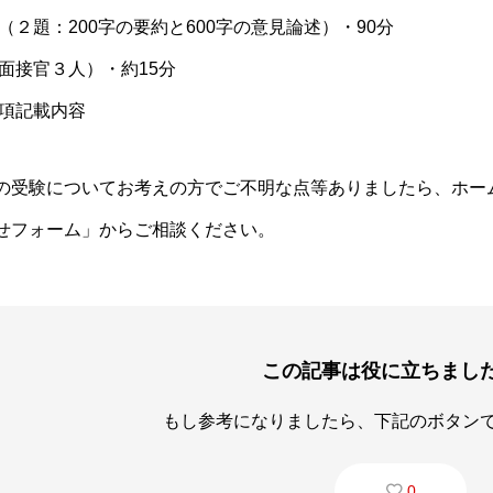
（２題：200字の要約と600字の意見論述）・90分
面接官３人）・約15分
要項記載内容
の受験についてお考えの方でご不明な点等ありましたら、ホームペ
せフォーム」からご相談ください。
この記事は役に立ちまし
もし参考になりましたら、下記のボタン
0