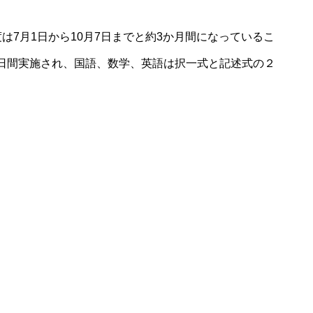
は7月1日から10月7日までと約3か月間になっているこ
日間実施され、国語、数学、英語は択一式と記述式の２