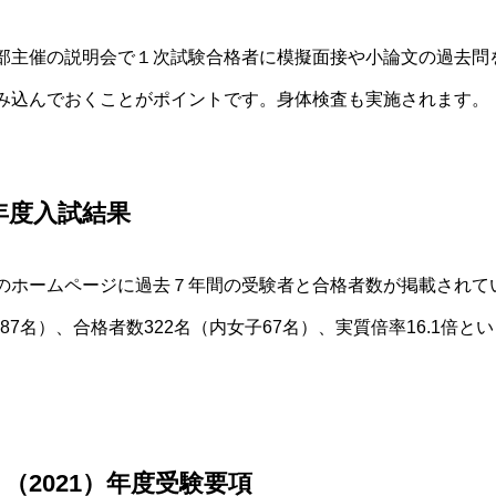
部
主催の説明会で１次試験合格者に模擬面接や小論文の過去問
み込んでおくことがポイントです。身体検査も実施されます。
0年度入試結果
のホームページに過去７年間の受験者と合格者数が掲載されていま
1587名）、合格者数322名（内女子67名）、実質倍率16.1
（2021）年度受験要項