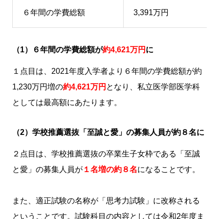
６年間の学費総額
3,391万円
（1）６年間の学費総額が
約4,621万円
に
１点目は、2021年度入学者より６年間の学費総額が約
1,230万円増の
約4,621万円
となり、私立医学部医学科
としては最高額にあたります。
（2）学校推薦選抜「至誠と愛」の募集人員が約８名に
２点目は、学校推薦選抜の卒業生子女枠である「至誠
と愛」の募集人員が
１名増の約８名
になることです。
また、適正試験の名称が「思考力試験」に改称される
ということです。試験科目の内容としては令和2年度ま