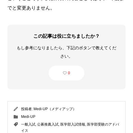
でと変更ありません。
この記事は役に立ちましたか？
もし参考になりましたら、下記のボタンで教えてくだ
さい。
0
投稿者:
Medi-UP（メディアップ）
Medi-UP
一般入試
,
公募推薦入試
,
医学部入試情報
,
医学部受験のアドバ
イス