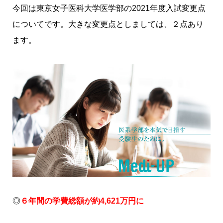
今回は
東京女子医科大学
医学部の2021年度入試変更点
についてです。大きな変更点としましては、２点あり
ます。
◎
６年間の学費総額が約4,621万円に