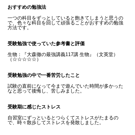
おすすめの勉強法
一つの科目をずっとしていると飽きてしまうと思うの
で、色々な科目を回して頑張ることがおすすめの勉強
方法です。
受験勉強で使っていた参考書と評価
生物：『大森徹の最強講義117講 生物』（文英堂）
（☆☆☆☆☆）
受験勉強の中で一番苦労したこと
試験の直前になって今まで遊んでいた時間が多かった
なと思って後悔し、苦しみました。
受験期に感じたストレス
自習室にずっといるとつらくてストレスがたまるの
で、時々散歩してストレスを発散しました。