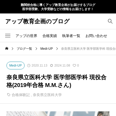
難関校合格に導くアップ教育企画がお届けするブログ
医学部受験、大学受験などの情報をお届けします！
アップ教育企画のブログ
アップの世界
合格実績
執筆者一覧
お問い合わせ
ブログ一覧
Medi-UP
奈良県立医科大学 医学部医学科 現役合格(
Medi-UP
2020.11.13
2024.11.08
0
奈良県立医科大学 医学部医学科 現役合
格(2019年合格 M.M.さん)
合格体験記
,
奈良県立医科大学