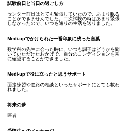
試験前日と当日の過ごし方
センター前日はとても緊張していたので、あまり眠る
ことができませんでした。二次試験の時はあまり緊張
しなかったので、いつも通りの生活を送りました。
Medi-upでかけられた一番印象に残った言葉
数学科の先生に会った時に、いつも調子はどうかを聞
いていただけたおかげで、自分のコンディションを常
に確認することができました。
Medi-upで役に立ったと思うサポート
面接練習や進路の相談といったサポートにとても救わ
れました。
将来の夢
医者
受験生へのメッセージ