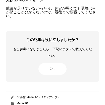
成績が足りていなかったり、判定が悪くても受験は何
が起こるか分からないので、最後まで頑張ってくださ
い。
この記事は役に立ちましたか？
もし参考になりましたら、下記のボタンで教えてくだ
さい。
0
投稿者:
Medi-UP（メディアップ）
Medi-UP