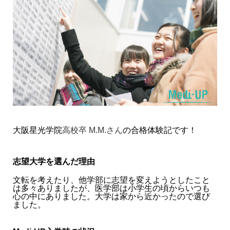
大阪星光学院
高校卒 M.M.さん
の合格体験記です！
志望大学を選んだ理由
文転を考えたり、他学部に志望を変えようとしたこと
は多々ありましたが、医学部は小学生の頃からいつも
心の中にありました。大学は家から近かったので選び
ました。