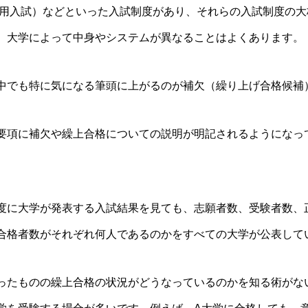
利用入試）などといった入試制度があり、それらの入試制度の
、大学によって中身やシステムが異なることはよくあります。
中でも特に気になる筆頭に上がるのが補欠（繰り上げ合格候補
要項に補欠や繰上合格についての説明が明記されるようになっ
度に大学が発表する入試結果を見ても、志願者数、受験者数、
合格者数がそれぞれ何人であるのかをすべての大学が公表して
ったものの繰上合格の状況がどうなっているのかを知る術がな