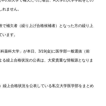
意中のB大学で補欠だった場合、A大学の入学手続をどの
しれません。
験で補欠者（繰り上げ合格候補者）となった方の繰り上
ています。
医科薬科大学
」が本日、3/19(金)に医学部一般選抜（前
よる繰上合格状況の公表は、大変貴重な情報源となりま
年度）繰上合格状況を公表している私立大学医学部をまとめ