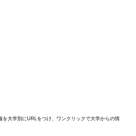
報
を大学別にURLをつけ、ワンクリックで大学からの情