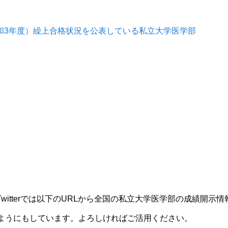
令和3年度）繰上合格状況を公表している私立大学医学部
witter
では以下のURLから
全国の私立大学医学部の成績開示情
ようにもしています。よろしければご活用ください。