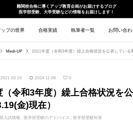
難関校合格に導くアップ教育企画がお届けするブログ
医学部受験、大学受験などの情報をお届けします！
アップの世界
合格実績
執筆者一覧
お問い合わ
Medi-UP
2021年度（令和3年度）繰上合格状況を公表している私立大
2021.03.19
2024.11.08
0
年度（令和3年度）繰上合格状況を
3.19(金)現在）
部入試情報
,
医学部受験のアドバイス
,
医学部受験対策