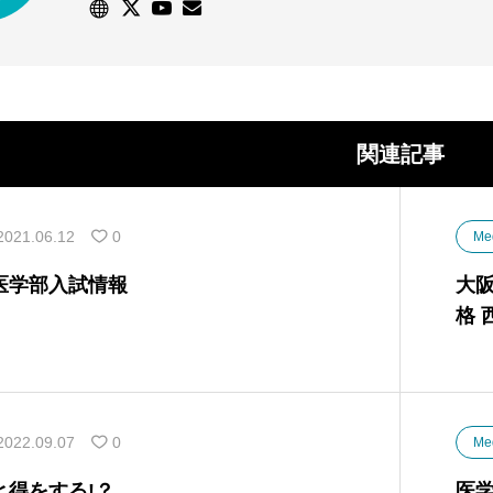
験に対応します。
関連記事
2021.06.12
0
Me
医学部入試情報
大阪
格 
2022.09.07
0
Me
と得をする!？
医