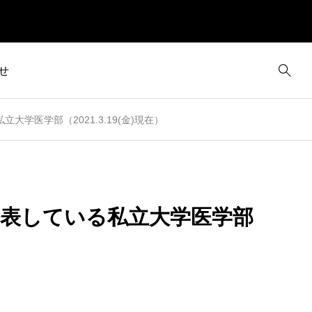
せ
学医学部（2021.3.19(金)現在）
公表している私立大学医学部