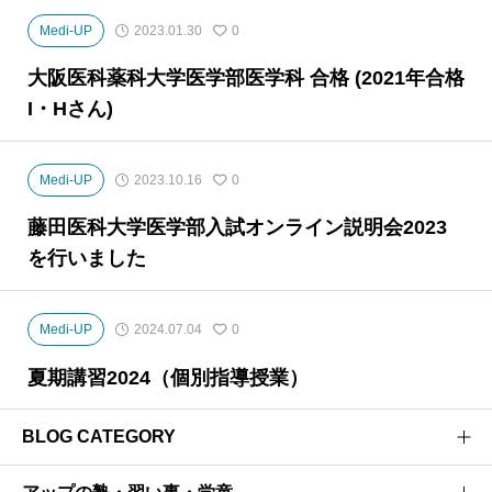
Medi-UP
2023.01.30
0
大阪医科薬科大学医学部医学科 合格 (2021年合格
I・Hさん)
Medi-UP
2023.10.16
0
藤田医科大学医学部入試オンライン説明会2023
を行いました
Medi-UP
2024.07.04
0
夏期講習2024（個別指導授業）
BLOG CATEGORY