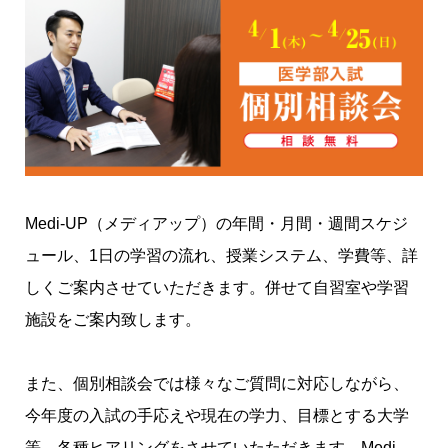
Medi-UP（メディアップ）の年間・月間・週間スケジ
ュール、1日の学習の流れ、授業システム、学費等、詳
しくご案内させていただきます。併せて自習室や学習
施設をご案内致します。
また、個別相談会では様々なご質問に対応しながら、
今年度の入試の手応えや現在の学力、目標とする大学
等、各種
ヒアリ
ングをさせていたただきます。Medi-