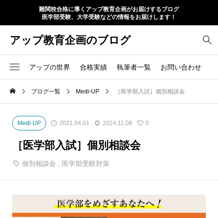
難関校合格に導くアップ教育企画がお届けするブログ
医学部受験、大学受験などの情報をお届けします！
アップ教育企画のブログ
アップの世界
合格実績
執筆者一覧
お問い合わせ
ブログ一覧
Medi-UP
［医学部入試］個別相談会
Medi-UP
2021.04.01
2024.11.08
0
［医学部入試］個別相談会
個別相談会
,
医学部受験対策