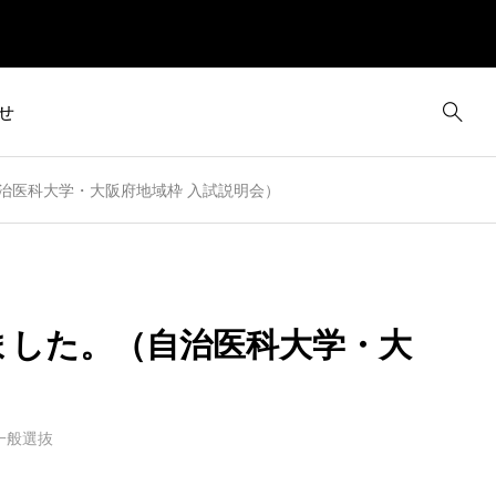
せ
自治医科大学・大阪府地域枠 入試説明会）
しました。（自治医科大学・大
一般選抜