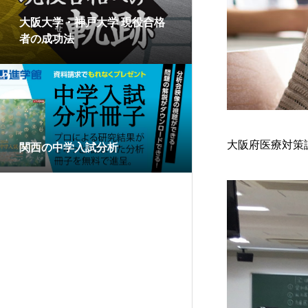
大阪大学・神戸大学 現役合格
者の成功法
大阪府
医療対策
関西の中学入試分析