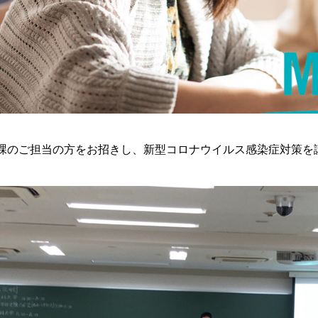
課のご担当の方をお招きし、
新型コロナウイルス
感染症
対策を