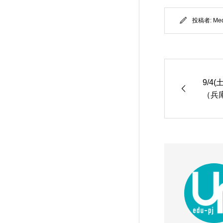
投稿者:
Me
9/
（兵