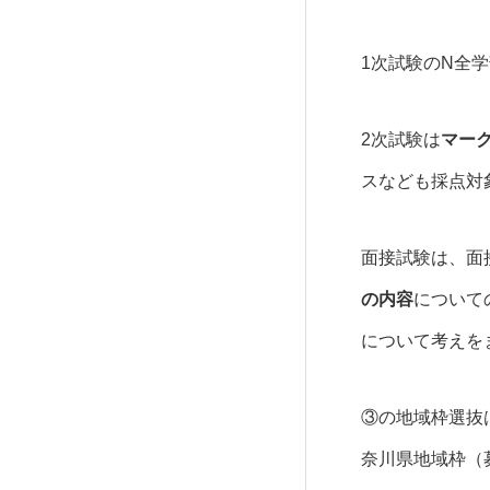
1次試験のN全
2次試験は
マー
スなども採点対
面接試験は、面
の内容
について
について考えを
③の地域枠選抜
奈川県地域枠（