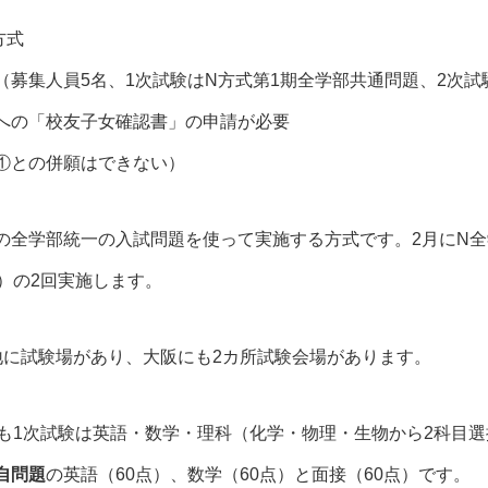
方式
（募集人員5名、1次試験はN方式第1期全学部共通問題、2次試験
への「校友子女確認書」の申請が必要
①との併願はできない）
の全学部統一の入試問題を使って実施する方式です。2月にN全学
名）の2回実施します。
地に試験場があり、大阪にも2カ所試験会場があります。
とも1次試験は英語・数学・理科（化学・物理・生物から2科目
自問題
の英語（60点）、数学（60点）と面接（60点）です。