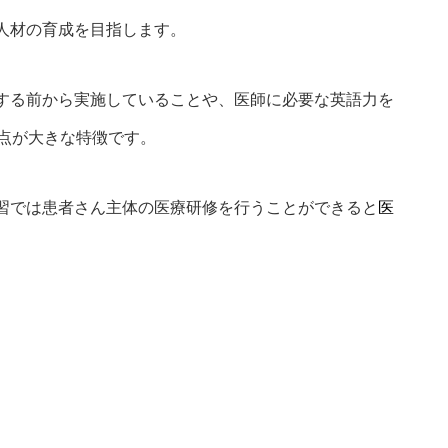
人材の育成を目指します。
入する前から実施していることや、医師に必要な英語力を
点が大きな特徴です。
習では患者さん主体の医療研修を行うことができると
医