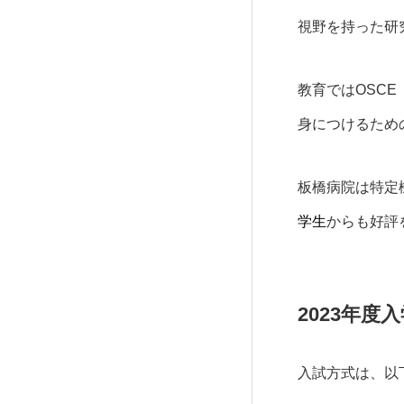
視野を持った研
教育ではOSC
身につけるため
板橋病院は特定
学生
からも好評
2023年度
入試方式は、以