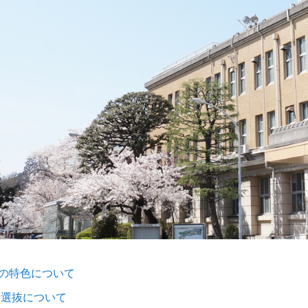
の特色について
者選抜について