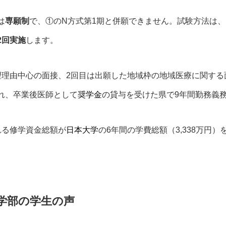
は
専願制
で、①のN方式第1期と併願できません。試験方法は、
2回実施
します。
望理由中心の面接、2回目は出願した地域枠の地域医療に関す
れ、卒業後医師として
奨学金
の貸与を受けた県で9年間勤務義
れる修学資金総額が
日本大学
の6年間の学費総額（3,338万円
学部の学生の声