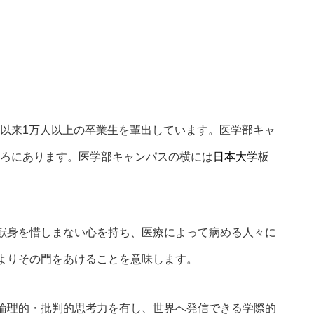
以来1万人以上の卒業生を輩出しています。医学部キャ
ころにあります。医学部キャンパスの横には
日本大学
板
献身を惜しまない心を持ち、医療によって病める人々に
よりその門をあけることを意味します。
論理的・批判的思考力を有し、世界へ発信できる学際的