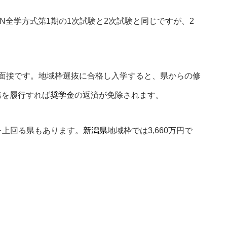
N全学方式第1期の1次試験と2次試験と同じですが、2
る面接です。地域枠選抜に合格し入学すると、県からの修
務を履行すれば
奨学金
の返済が免除されます。
）を上回る県もあります。
新潟県
地域枠では3,660万円で