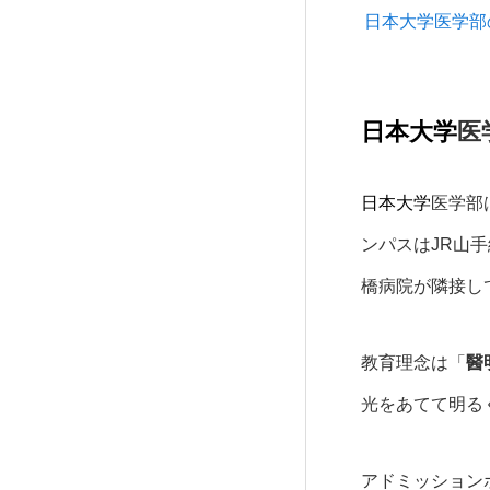
日本大学医学部
日本大学
医
日本大学
医学部
ンパスはJR山手
橋病院が隣接し
教育理念は「
醫
光をあてて明る
アドミッション