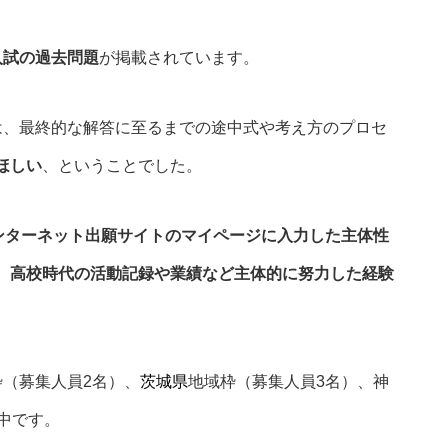
入試の過去問題
が掲載されています。
は、最終的な解答に至るまでの途中式や考え方のプロセ
ほしい
、ということでした。
ンターネット出願サイトのマイページに入力した主体性
、
高校時代の活動記録や業績など主体的に努力した経験
枠（募集人員2名）、
茨城県
地域枠（募集人員3名）、神
中です。