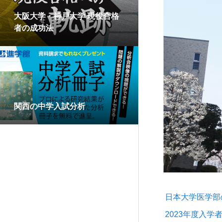
大阪大学・神戸大学 現役合格
者の成功法
関西の中学入試分析
日本大学医学部
2023年度入学