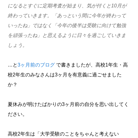
になるとすぐに定期考査が始まり、気が付くと10月が
終わっていきます。「あっという間に今年が終わって
いったね」ではなく「今年の後半は受験に向けて勉強
を頑張ったね」と思えるように日々を過ごしていきま
しょう。
…と
3ヶ月前のブログ
で書きましたが、高校1年生・高
校2年生のみなさんは3ヶ月を有意義に過ごせました
か？
夏休みが明けたばかりの3ヶ月前の自分を思い出してく
ださい。
高校2年生は「大学受験のことをちゃんと考えない