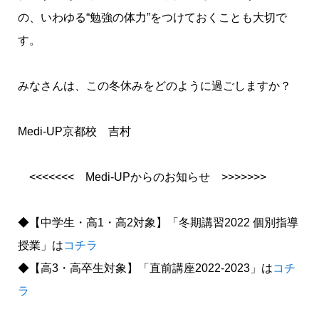
の、いわゆる“勉強の体力”をつけておくことも大切で
す。
みなさんは、この冬休みをどのように過ごしますか？
Medi-UP京都校 吉村
<<<<<<< Medi-UPからのお知らせ >>>>>>>
◆【中学生・高1・高2対象】「冬期講習2022 個別指導
授業」は
コチラ
◆【高3・高卒生対象】「直前講座2022-2023」は
コチ
ラ