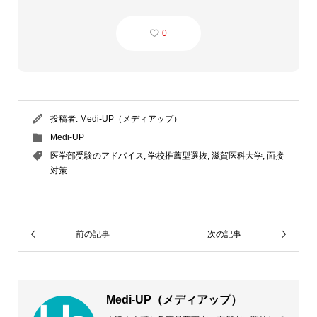
0
投稿者:
Medi-UP（メディアップ）
Medi-UP
医学部受験のアドバイス
,
学校推薦型選抜
,
滋賀医科大学
,
面接
対策
前の記事
次の記事
Medi-UP（メディアップ）