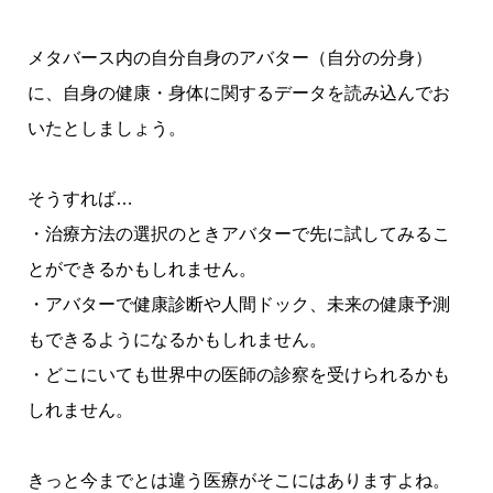
メタバース
内の自分自身の
アバター
（自分の分身）
に、自身の健康・身体に関するデータを読み込んでお
いたとしましょう。
そうすれば…
・治療方法の選択のとき
アバター
で先に試してみるこ
とができるかもしれません。
・
アバター
で健康診断や人間ドック、未来の健康予測
もできるようになるかもしれません。
・どこにいても世界中の医師の診察を受けられるかも
しれません。
きっと今までとは違う医療がそこにはありますよね。