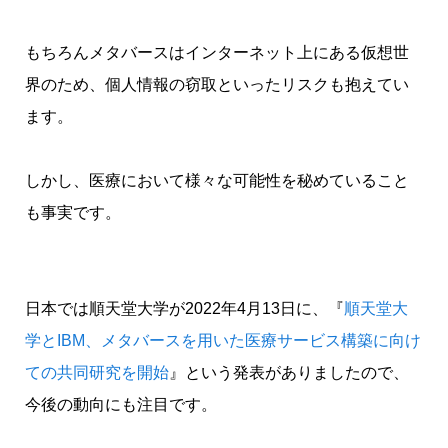
もちろん
メタバース
はインターネット上にある仮想世
界のため、個人情報の窃取といったリスクも抱えてい
ます。
しかし、医療において様々な可能性を秘めていること
も事実です。
日本では
順天堂大学
が2022年4月13日に、『
順天堂大
学とIBM、メタバースを用いた医療サービス構築に向け
ての共同研究を開始
』という発表がありましたので、
今後の動向にも注目です。