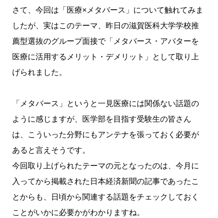
さて、今回は「医療×
メタバース
」について触れてみま
したが、実はこのテーマ、昨日の滋賀
医科大学
学校推
薦型選抜のグループ面接で「
メタバース
・
アバター
を
医療に活用するメリット・デメリット」として取り上
げられました。
「
メタバース
」というと一見医療には関係ない話題の
ように感じますが、医学部を目指す受験生の皆さん
は、こういった分野にもアンテナを張っておく必要が
あると言えそうです。
今回取り上げられたテーマの元となったのは、今月に
入ってから掲載された
日本経済新聞
の記事であったこ
とからも、日頃から関連する話題をチェックしておく
ことがいかに必要かがわかりますね。