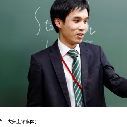
当 大矢圭祐講師）