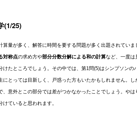
学
(1/25)
算量が多く、解答に時間を要する問題が多く出題されていま
る対称点
の求め方や
部分分数分解による和の計算
など、一度は
分けたところでしょう。その中では、第1問(5)はシンプソンの
生にとっては目新しく、戸惑った方もいたかもしれません。し
で、意外とこの部分では差がつかなかったことでしょう。やは
分けていると思われます。