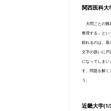
関西医科大
大問ごとの難易
整理する」とい
頼れるのは、基
文字の扱いに戸
になってしまい
す。問題を解く
う。
近畿大学
(1/