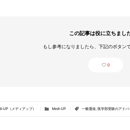
この記事は役に立ちまし
もし参考になりましたら、下記のボタン
0
di-UP（メディアップ）
Medi-UP
一般選抜
,
医学部受験のアドバ