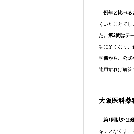
例年と比べる
くいたことでし
た。
第2問はデ
駄に多くなり、
学習から、公式
適用すれば解答
大阪医科薬
第1問以外は
をミスなくすこ