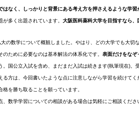
ではなく、しっかりと背景にある考え方を押さえるような学習
題が多く出題されています。
大阪医科薬科大学
を目指すなら、
大の数学について概観しました。やはり、どの大学でも大切
そのために必要なのは基本解法の体系化です。
表面だけをなぞ
う。国公立入試を含め、まだまだ入試は続きます(執筆現在)。
える方は、今回書いたような点に注意しながら学習を続けてく
合格を勝ち取ることを願っています。
、数学学習についての相談がある場合は気軽にご相談くださ