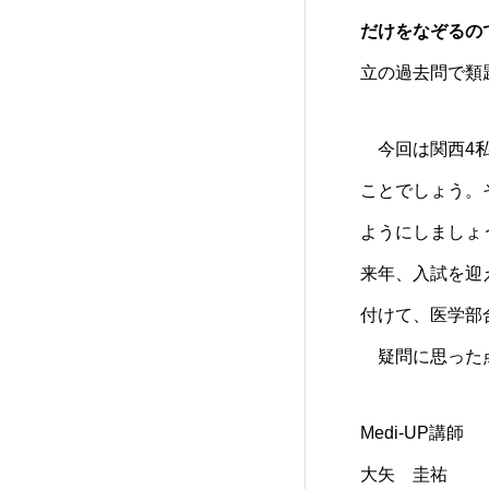
だけをなぞるの
立の過去問で類
今回は関西4私
ことでしょう。
ようにしましょ
来年、入試を迎
付けて、医学部
疑問に思った点
Medi-UP講師
大矢 圭祐