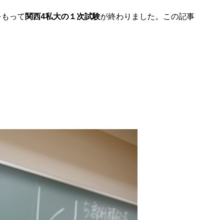
をもって
関西4私大の１次試験
が終わりました。この記事