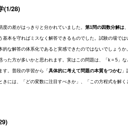
学
(1/28)
度の差がはっきりと分かれていました。
第1問の
因数分解
は
う基本を守ればミスなく解答できるものでした。試験の場では
本的な解答の体系化であると実感できたのではないでしょうか
惑った方が多いかと思われます。実はこの問題は、「k = 5」
ます。普段の学習から「
具体的に考えて問題の本質をつかむ
」
ときには、「どの変数に注目すべきか」、「この方程式を解く
29)