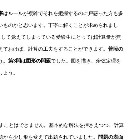
率
はルールが複雑でそれを把握するのに戸惑った方も多
いものかと思います。丁寧に解くことが求められまし
として覚えてしまっている受験生にとっては計算量が無
えておけば、計算の工夫をすることができます。
普段の
う。
第3問は図形の問題
でした。図を描き、
余弦
定理を
しょう。
すことはできません。基本的な解法を押さえつつ、計算
題から少し形を変えて出題されていました。
問題の表面