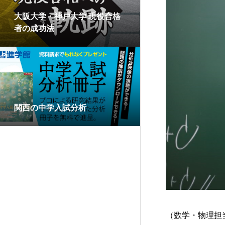
大阪大学・神戸大学 現役合格
者の成功法
関西の中学入試分析
（数学・物理担