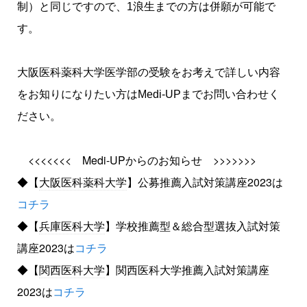
制）と同じですので、1浪生までの方は併願が可能で
す。
大阪医科薬科大学
医学部の受験をお考えで詳しい内容
をお知りになりたい方はMedi-UPまでお問い合わせく
ださい。
<<<<<<< Medi-UPからのお知らせ >>>>>>>
◆【
大阪医科薬科大学
】
公募推薦
入試対策講座2023は
コチラ
◆【
兵庫医科大学
】学校推薦型＆総合型選抜入試対策
講座2023は
コチラ
◆【
関西医科大学
】
関西医科大学
推薦入試対策講座
2023は
コチラ