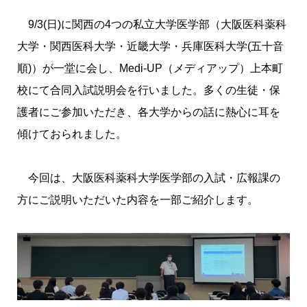
9/3(日)に関西の4つの私立大学医学部（
大阪医科薬科
大学
・
関西医科大学
・
近畿大学
・
兵庫医科大学
(五十音
順)）が一堂に会し、Medi-UP（メディアップ）上本町
校にて合同入試説明会を行いました。多くの生徒・保
護者にご参加いただき、各大学からの話に熱心に耳を
傾けておられました。
今回は、
大阪医科薬科大学
医学部の入試・広報課の
方にご説明いただいた内容を一部ご紹介します。