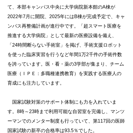
て、本部キャンパス中央に大学病院新本館のA棟が
2022年7月に開院、2025年にはB棟が完成予定で、キャ
ンパス再整備計画が進行中です。「超スマート医療を
推進する大学病院」として最新の医療設備を備え、
「24時間断らない手術室」を掲げ、手術支援ロボット
を使った臨床実習を行うなど年間1万2千件の手術件数
を誇っています。医・看・薬の3学部が集まり、チーム
医療（ＩＰＥ：多職種連携教育）を実践する医療人の
育成にも注力しています。
国家試験対策のサポート体制にも力を入れていま
す。8時～23時まで利用可能な自習室を完備し、マンツ
ーマンでのメンター制度も行っていて、第117回の医師
国家試験の新卒の合格率は93.5％でした。