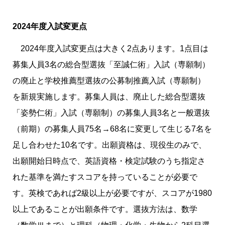
2024年度入試変更点
2024年度入試変更点は大きく2点あります。1点目は
募集人員3名の総合型選抜「至誠仁術」入試（専願制）
の廃止と学校推薦型選抜の公募制推薦入試（専願制）
を新規実施します。募集人員は、廃止した総合型選抜
「姿勢仁術」入試（専願制）の募集人員3名と一般選抜
（前期）の募集人員75名→68名に変更して生じる7名を
足し合わせた10名です。出願資格は、現役生のみで、
出願開始日時点で、英語資格・検定試験のうち指定さ
れた基準を満たすスコアを持っていることが必要で
す。英検であれば2級以上が必要ですが、スコアが1980
以上であることが出願条件です。選抜方法は、数学