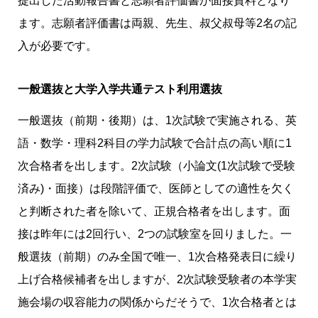
提出した活動報告書と志願者評価書が面接資料となり
ます。志願者評価書は両親、先生、叔父叔母等2名の記
入が必要です。
一般選抜と大学入学共通テスト利用選抜
一般選抜（前期・後期）は、1次試験で実施される、英
語・数学・理科2科目の学力試験で合計点の高い順に1
次合格者を出します。2次試験（小論文(1次試験で受験
済み)・面接）は段階評価で、医師としての適性を欠く
と判断された者を除いて、正規合格者を出します。面
接は昨年には2回行い、2つの試験室を回りました。一
般選抜（前期）のみ全国で唯一、1次合格発表日に繰り
上げ合格候補者を出しますが、2次試験受験者の本学実
施会場の収容能力の関係からだそうで、1次合格者とは