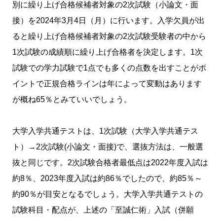
別に繰り上げ合格候補者対象の2次試験（小論文・面
接）を2024年3月4日（月）に行います。入学欠員が出
ると繰り上げ合格候補者対象の2次試験受験者の中から
1次試験の成績順に繰り上げ合格者を決定します。1次
試験での学力試験で1点でも多くの点数を出すことがポ
イントで正規合格ラインは年によって変動はあります
が概ね65％とみていいでしょう。
大学入学共通テストは、1次試験（大学入学共通テス
ト）→2次試験(小論文・面接)で、選抜方法は、一般選
抜と同じです。2次試験合格者最低点は2022年度入試は
約8％、2023年度入試は約86％でしたので、約85％～
約90％が目安となるでしょう。大学入学共通テストの
試験科目・配点が、上述の「至誠仁術」入試（併願