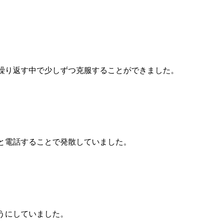
繰り返す中で少しずつ克服することができました。
と電話することで発散していました。
うにしていました。