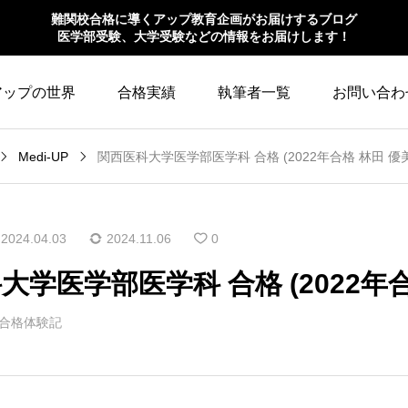
難関校合格に導くアップ教育企画がお届けするブログ
医学部受験、大学受験などの情報をお届けします！
アップの世界
合格実績
執筆者一覧
お問い合わ
Medi-UP
関西医科大学医学部医学科 合格 (2022年合格 林田 優
2024.04.03
2024.11.06
0
大学医学部医学科 合格 (2022年合
合格体験記