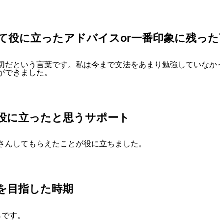
て役に立ったアド
バイス
or一番印象に残っ
切だという言葉です。私は今まで文法をあまり勉強していなか
ができました。
Pで役に立ったと思うサポート
さんしてもらえたことが役に立ちました。
を目指した時期
らです。