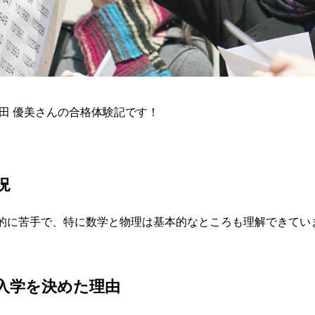
林田 優美さんの合格体験記です！
況
的に苦手で、特に数学と物理は基本的なところも理解できてい
Pに入学を決めた理由