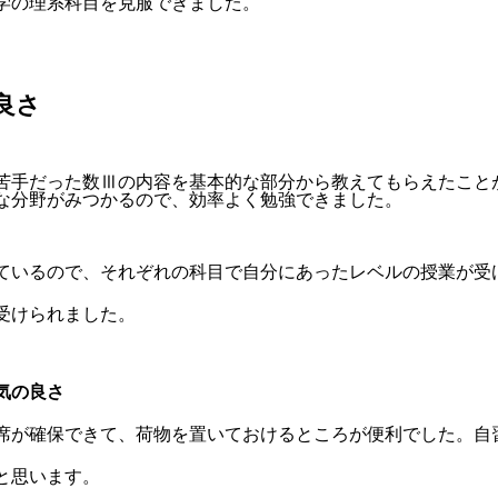
学の理系科目を克服できました。
の良さ
苦手だった数Ⅲの内容を基本的な部分から教えてもらえたこと
な分野がみつかるので、効率よく勉強できました。
ているので、それぞれの科目で自分にあったレベルの授業が受
受けられました。
気の良さ
席が確保できて、荷物を置いておけるところが便利でした。自
と思います。