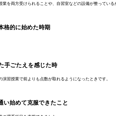
授業を両方受けられることや、自習室などの設備が整っている
本格的に始めた時期
。
た手ごたえを感じた時
の演習授業で前よりも点数が取れるようになったときです。
Pに通い始めて克服できたこと