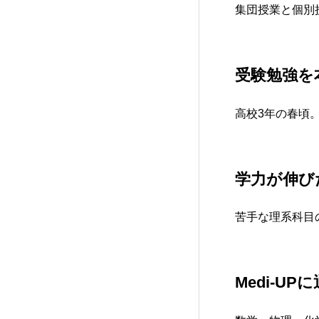
集団授業と個別
受験勉強を
高校3年の春頃
学力が伸び
苦手な理系科目
Medi-U