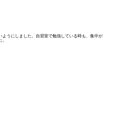
ないようにしました。自習室で勉強している時も、集中が
た。