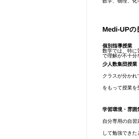
数学、物理、化
Medi-UP
個別指導授業
数学では、特に
で理解が不十分
少人数集団授業
クラスが分かれ
をもって授業を
学習環境・雰囲
自分専用の自習
して勉強できた