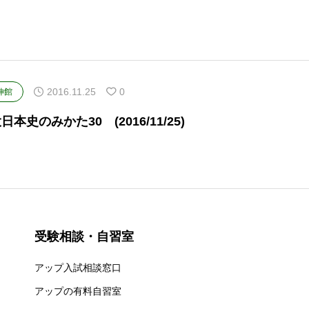
2016.11.25
0
伸館
日本史のみかた30 (2016/11/25)
受験相談・自習室
アップ入試相談窓口
アップの有料自習室