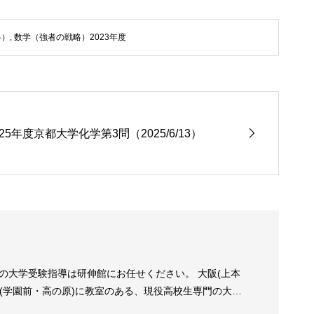
略）
,
数学（強者の戦略）2023年度
025年度京都大学化学第3問（2025/6/13）
の大学受験指導は研伸館にお任せください。 大阪(上本
良(学園前・高の原)に教室のある、現役高校生専門の大学