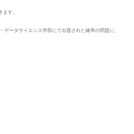
きます。
理・データサイエンス学部にて出題された確率の問題に、