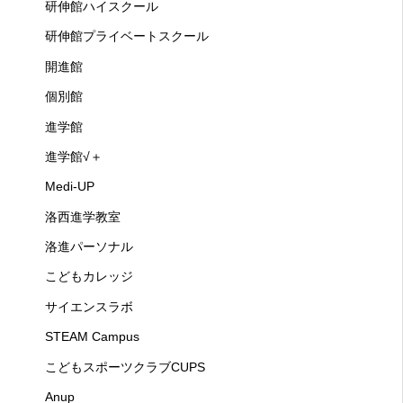
研伸館ハイスクール
研伸館プライベートスクール
開進館
個別館
進学館
進学館√＋
Medi-UP
洛西進学教室
洛進パーソナル
こどもカレッジ
サイエンスラボ
STEAM Campus
こどもスポーツクラブCUPS
Anup