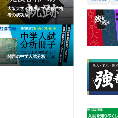
大阪大学・神戸大学 現役合格
者の成功法
関西の中学入試分析