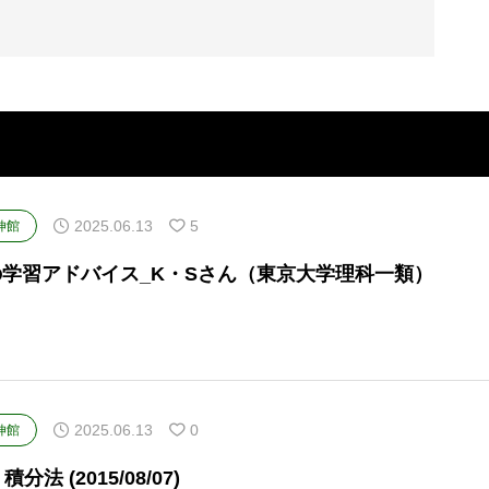
2025.06.13
5
伸館
の学習アドバイス_K・Sさん（東京大学理科一類）
2025.06.13
0
伸館
I 積分法 (2015/08/07)