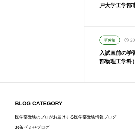
戸大学工学部市
20
研伸館
入試直前の学
部物理工学科
BLOG CATEGORY
医学部受験のプロがお届けする医学部受験情報ブログ
お茶ゼミ√+ブログ