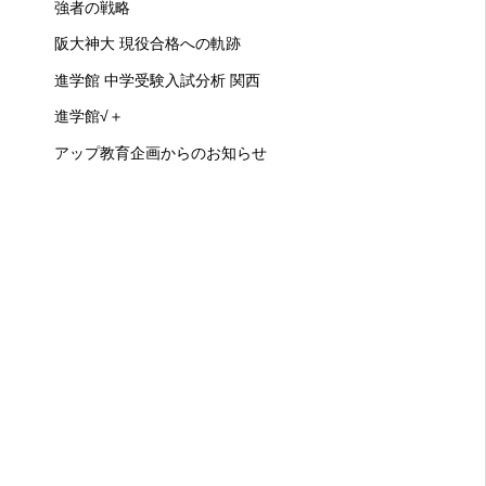
強者の戦略
阪大神大 現役合格への軌跡
進学館 中学受験入試分析 関西
進学館√＋
アップ教育企画からのお知らせ