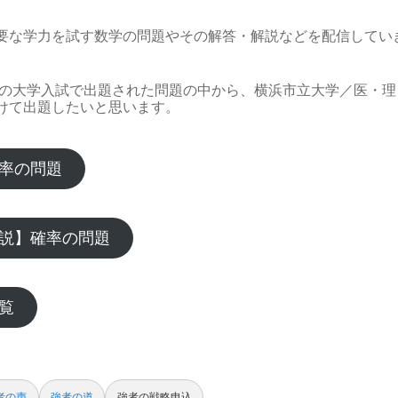
要な学力を試す数学の問題やその解答・解説などを配信してい
2年の大学入試で出題された問題の中から、横浜市立大学／医・
けて出題したいと思います。
率の問題
説】確率の問題
覧
者の声
強者の道
強者の戦略申込