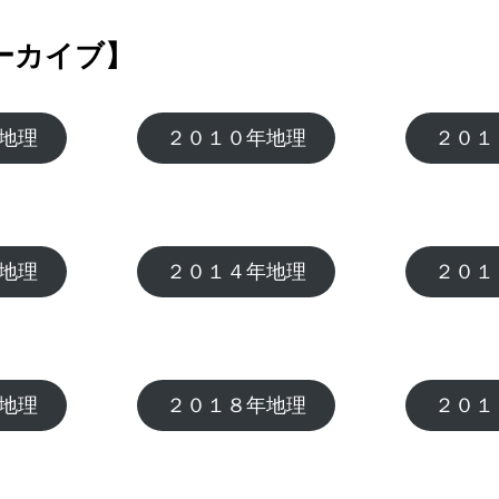
ーカイブ】
地理
２０１０年地理
２０１
地理
２０１４年地理
２０１
地理
２０１８年地理
２０１