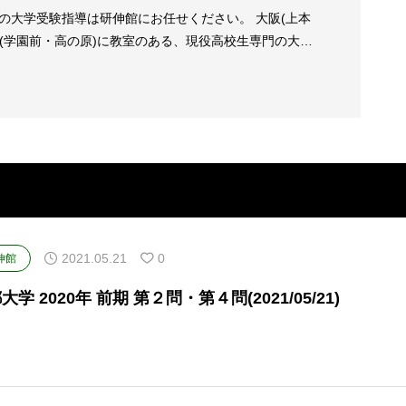
の大学受験指導は研伸館にお任せください。 大阪(上本
良(学園前・高の原)に教室のある、現役高校生専門の大学
2021.05.21
0
伸館
大学 2020年 前期 第２問・第４問(2021/05/21)