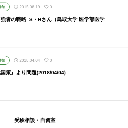
2015.08.19
0
伸館
強者の戦略_S・Hさん（鳥取大学 医学部医学
）
2018.04.04
0
伸館
国策』より問題(2018/04/04)
受験相談・自習室