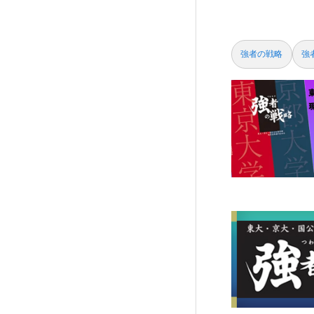
強者の戦略
強