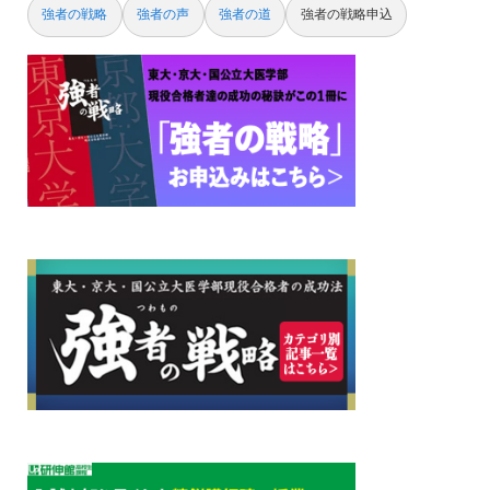
強者の戦略
強者の声
強者の道
強者の戦略申込