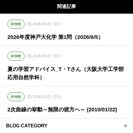
関連記事
研伸館
2026.06.05
0
2026年度神戸大化学 第1問（2026/6/5）
研伸館
2026.06.05
0
夏の学習アドバイス_T・Tさん（大阪大学工学部
応用自然学科）
研伸館
2010.01.22
0
2次曲線の挙動～無限の彼方へ～ (2010/01/22)
BLOG CATEGORY