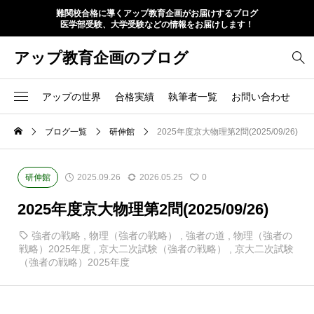
難関校合格に導くアップ教育企画がお届けするブログ
医学部受験、大学受験などの情報をお届けします！
アップ教育企画のブログ
アップの世界
合格実績
執筆者一覧
お問い合わせ
ブログ一覧
研伸館
2025年度京大物理第2問(2025/09/26)
研伸館
2025.09.26
2026.05.25
0
2025年度京大物理第2問(2025/09/26)
強者の戦略
,
物理（強者の戦略）
,
強者の道
,
物理（強者の
戦略）2025年度
,
京大二次試験（強者の戦略）
,
京大二次試験
（強者の戦略）2025年度