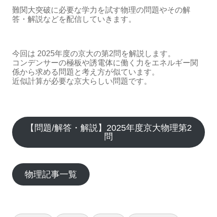
難関大突破に必要な学力を試す物理の問題やその解
答・解説などを配信していきます。
今回は 2025年度の京大の第2問を解説します。
コンデンサーの極板や誘電体に働く力をエネルギー関
係から求める問題と考え方が似ています。
近似計算が必要な京大らしい問題です。
【問題/解答・解説】2025年度京大物理第2
問
物理記事一覧