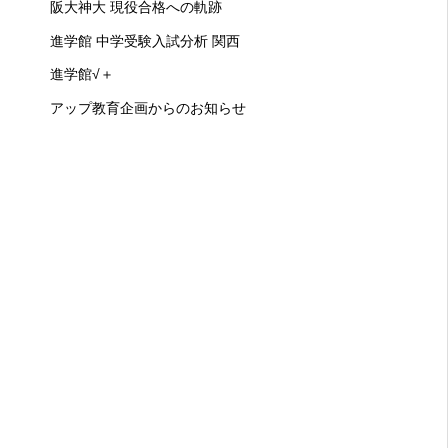
阪大神大 現役合格への軌跡
進学館 中学受験入試分析 関西
進学館√＋
アップ教育企画からのお知らせ