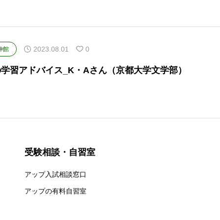
2023.08.01
0
伸館
の学習アドバイス_K・Aさん（京都大学文学部）
受験相談・自習室
アップ入試相談窓口
アップの有料自習室