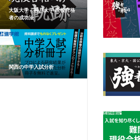
大阪大学・神戸大学 現役合格
者の成功法
関西の中学入試分析