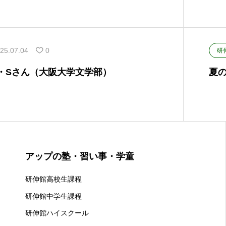
25.07.04
0
研
T・Sさん（大阪大学文学部）
夏
アップの塾・習い事・学童
研伸館高校生課程
研伸館中学生課程
研伸館ハイスクール