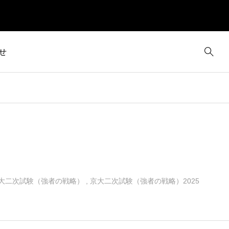
せ
）
大二次試験（強者の戦略）
,
京大二次試験（強者の戦略）2025