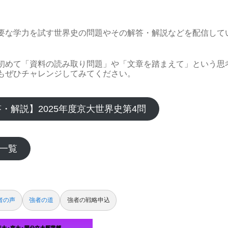
要な学力を試す世界史の問題やその解答・解説などを配信して
初めて「資料の読み取り問題」や「文章を踏まえて」という思
もぜひチャレンジしてみてください。
答・解説】2025年度京大世界史第4問
一覧
者の声
強者の道
強者の戦略申込