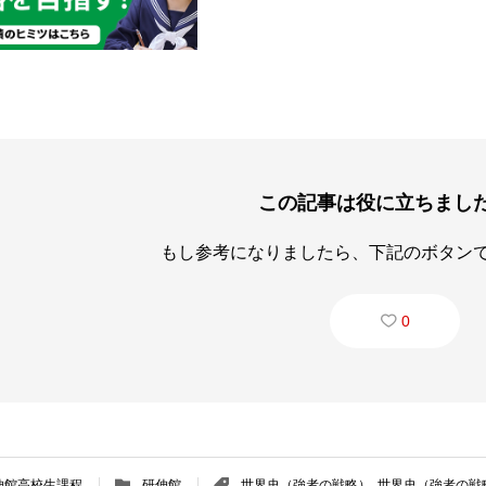
この記事は役に立ちまし
もし参考になりましたら、下記のボタン
0
伸館高校生課程
研伸館
世界史（強者の戦略）
,
世界史（強者の戦略