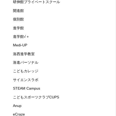
研伸館プライベートスクール
開進館
個別館
進学館
進学館√＋
Medi-UP
洛西進学教室
洛進パーソナル
こどもカレッジ
サイエンスラボ
STEAM Campus
こどもスポーツクラブCUPS
Anup
eCraze