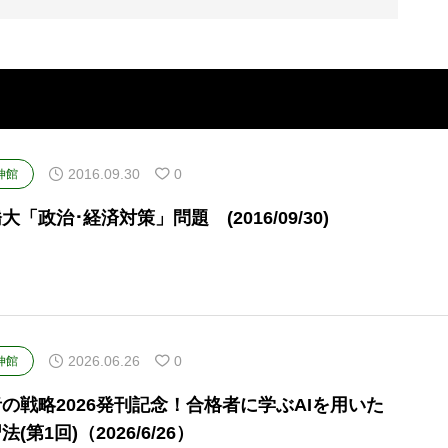
2016.09.30
0
伸館
大「政治･経済対策」問題 (2016/09/30)
2026.06.26
0
伸館
の戦略2026発刊記念！合格者に学ぶAIを用いた
法(第1回)（2026/6/26）