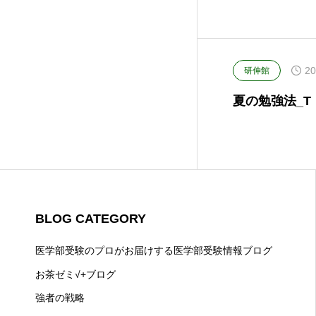
20
研伸館
夏の勉強法_
BLOG CATEGORY
医学部受験のプロがお届けする医学部受験情報ブログ
お茶ゼミ√+ブログ
強者の戦略