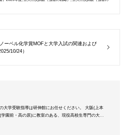
5年ノーベル化学賞MOFと大学入試の関連および
25/10/24）
の大学受験指導は研伸館にお任せください。 大阪(上本
良(学園前・高の原)に教室のある、現役高校生専門の大学