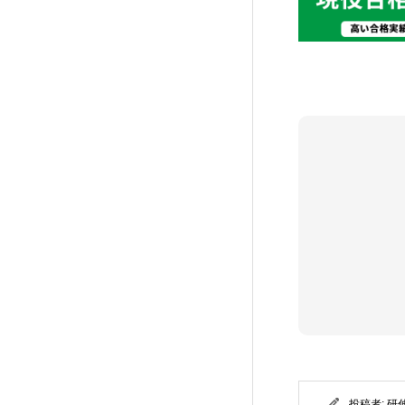
投稿者:
研