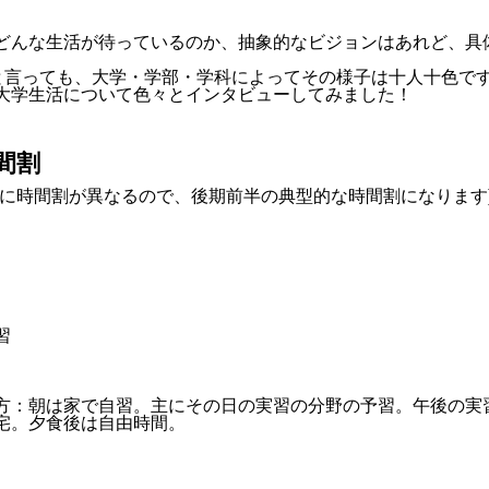
どんな生活が待っているのか、抽象的なビジョンはあれど、具
”と言っても、大学・学部・学科によってその様子は十人十色で
大学生活について色々とインタビューしてみました！
間割
とに時間割が異なるので、後期前半の典型的な時間割になります
習
方：朝は家で自習。主にその日の実習の分野の予習。午後の実
宅。夕食後は自由時間。