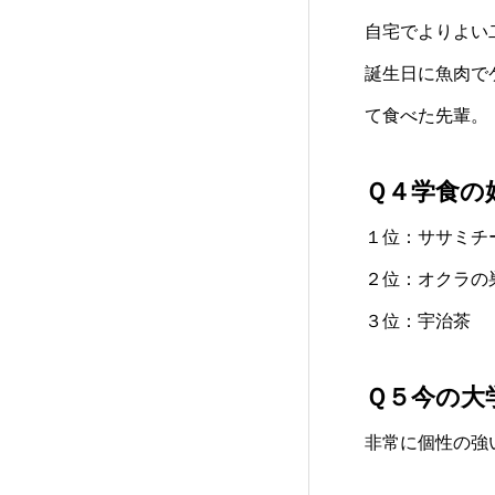
自宅でよりよい
誕生日に魚肉で
て食べた先輩。
Ｑ４学食の
１位：ササミチ
２位：オクラの
３位：宇治茶
Ｑ５今の大
非常に個性の強