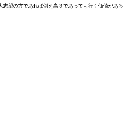
大志望の方であれば例え高３であっても行く価値がある