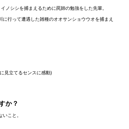
うイノシシを捕まえるために罠師の勉強をした先輩。
川に行って遭遇した雑種のオオサンショウウオを捕まえ
に見立てるセンスに感動)
すか？
ないこと。