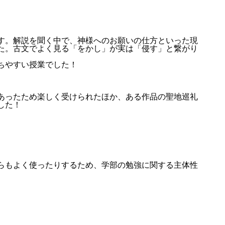
す。解説を聞く中で、神様へのお願いの仕方といった現
た。古文でよく見る「をかし」が実は「侵す」と繋がり
ちやすい授業でした！
あったため楽しく受けられたほか、ある作品の聖地巡礼
した！
らもよく使ったりするため、学部の勉強に関する主体性