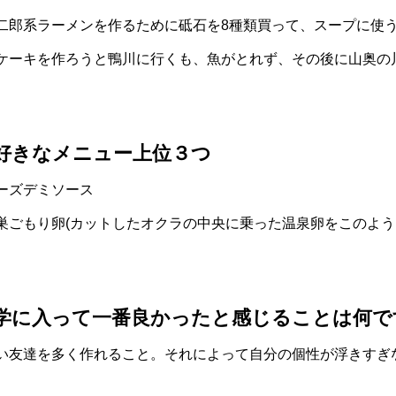
二郎系ラーメンを作るために砥石を8種類買って、スープに使
ケーキを作ろうと鴨川に行くも、魚がとれず、その後に山奥の
好きなメニュー上位３つ
ーズデミソース
巣ごもり卵(カットしたオクラの中央に乗った温泉卵をこのよう
学に入って一番良かったと感じることは何で
い友達を多く作れること。それによって自分の個性が浮きすぎ