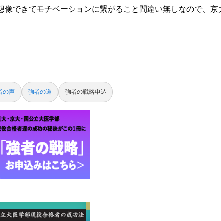
想像できてモチベーションに繋がること間違い無しなので、京
者の声
強者の道
強者の戦略申込