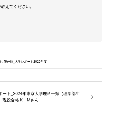
で教えてください。
ト
,
研伸館_大学レポート2025年度
ポート_2024年東京大学理科一類（理学部生
）現役合格 K・Mさん