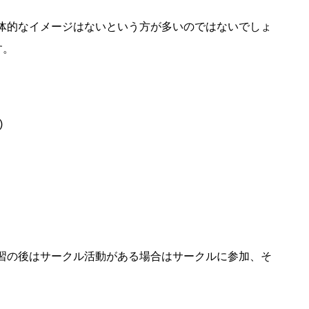
体的なイメージはないという方が多いのではないでしょ
す。
)
習の後はサークル活動がある場合はサークルに参加、そ