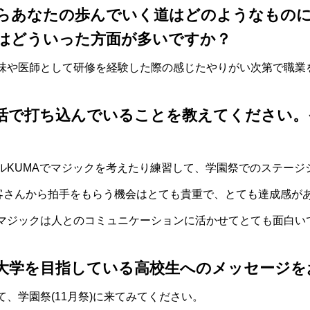
らあなたの歩んでいく道はどのようなもの
はどういった方面が多いですか？
味や医師として研修を経験した際の感じたやりがい次第で職業
活で打ち込んでいることを教えてください。
ルKUMAでマジックを考えたり練習して、学園祭でのステージ
お客さんから拍手をもらう機会はとても貴重で、とても達成感が
マジックは人とのコミュニケーションに活かせてとても面白い
大学を目指している高校生へのメッセージを
、学園祭(11月祭)に来てみてください。