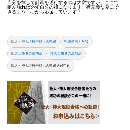
自分を律して計画を遂行するのは大変ですが、ここで
踏ん張れば必ず自分の糧になります。有意義な夏にで
きるよう、心から応援しています！
阪大・神大現役合格への軌跡
軌跡傾向と対策
阪大合格者の成功法
神大合格者の成功法
阪大・神大現役合格への軌跡送付申込