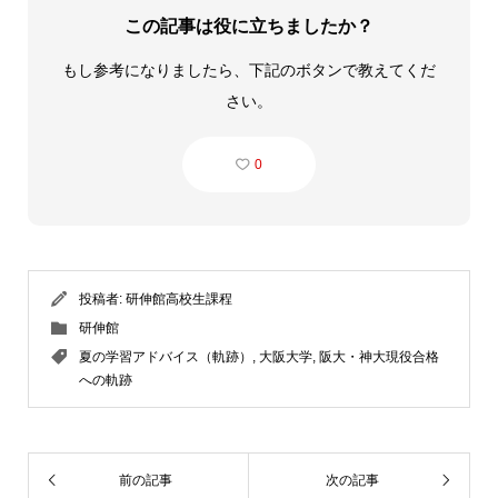
この記事は役に立ちましたか？
もし参考になりましたら、下記のボタンで教えてくだ
さい。
0
投稿者:
研伸館高校生課程
研伸館
夏の学習アドバイス（軌跡）
,
大阪大学
,
阪大・神大現役合格
への軌跡
前の記事
次の記事