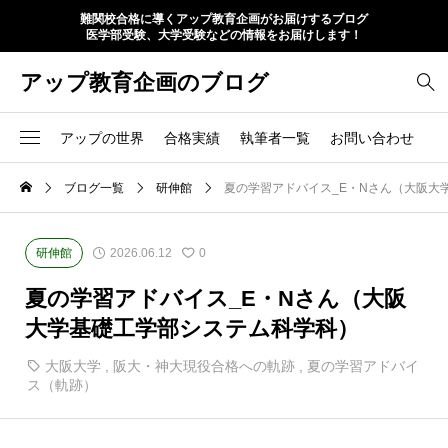
難関校合格に導くアップ教育企画がお届けするブログ
医学部受験、大学受験などの情報をお届けします！
アップ教育企画のブログ
アップの世界
合格実績
執筆者一覧
お問い合わせ
ブログ一覧
研伸館
夏の学習アドバイス_E・Nさん（大阪大
研伸館
2026.06.12
0
夏の学習アドバイス_E・Nさん（大阪
大学基礎工学部システム科学科）
大阪大学
,
阪大・神大現役合格への軌跡
,
夏の学習アドバイ
ス（軌跡）