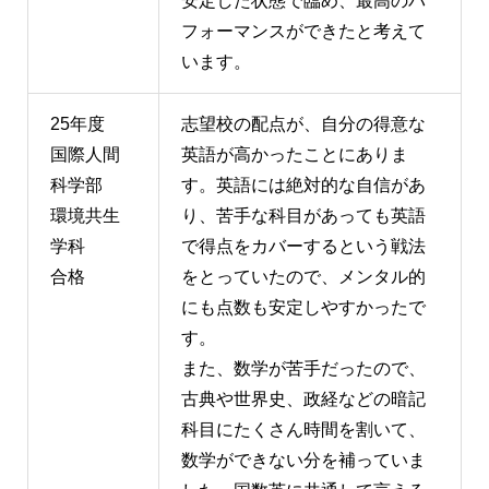
安定した状態で臨め、最高のパ
フォーマンスができたと考えて
います。
25年度
志望校の配点が、自分の得意な
国際人間
英語が高かったことにありま
科学部
す。英語には絶対的な自信があ
環境共生
り、苦手な科目があっても英語
学科
で得点をカバーするという戦法
合格
をとっていたので、メンタル的
にも点数も安定しやすかったで
す。
また、数学が苦手だったので、
古典や世界史、政経などの暗記
科目にたくさん時間を割いて、
数学ができない分を補っていま