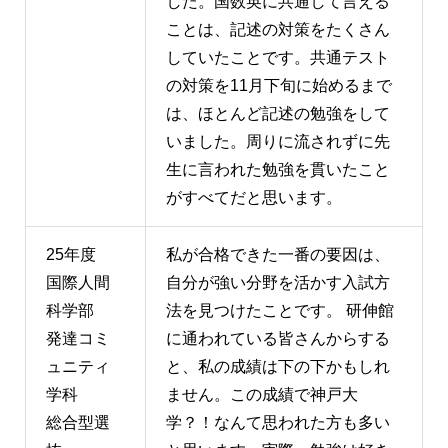
した。国数英に共通して言える
ことは、記述の対策をたくさん
していたことです。共通テスト
の対策を11月下旬に始めるまで
は、ほとんど記述の勉強をして
いました。周りに流されずに先
生に言われた勉強を貫いたこと
がすべてだと思います。
25年度
私が合格できた一番の要因は、
国際人間
自分が強い分野を活かす入試方
科学部
法を見つけたことです。 研伸館
発達コミ
に通われている皆さんからする
ュニティ
と、私の成績は下の下かもしれ
学科
ません。この成績で神戸大
総合型選
学？！なんて思われた方も多い