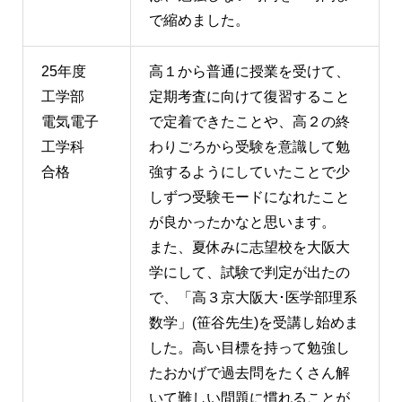
で縮めました。
25年度
高１から普通に授業を受けて、
工学部
定期考査に向けて復習すること
電気電子
で定着できたことや、高２の終
工学科
わりごろから受験を意識して勉
合格
強するようにしていたことで少
しずつ受験モードになれたこと
が良かったかなと思います。
また、夏休みに志望校を大阪大
学にして、試験で判定が出たの
で、「高３京大阪大･医学部理系
数学」(笹谷先生)を受講し始めま
した。高い目標を持って勉強し
たおかげで過去問をたくさん解
いて難しい問題に慣れることが