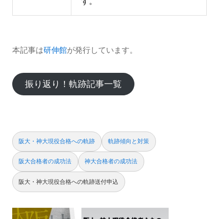
す。
本記事は
研伸館
が発行しています。
振り返り！軌跡記事一覧
阪大・神大現役合格への軌跡
軌跡傾向と対策
阪大合格者の成功法
神大合格者の成功法
阪大・神大現役合格への軌跡送付申込