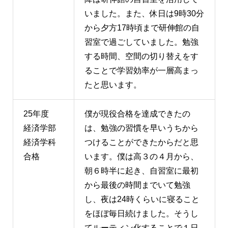
いました。また、休日は9時30分
から夕方17時頃まで研伸館の自
習室で過ごしていました。勉強
する時間、空間の切り替えをす
ることで学習効率が一層高まっ
たと思います。
25年度
僕が現役合格を達成できたの
経済学部
は、勉強の習慣を早いうちから
経済学科
つけることができたからだと思
合格
います。僕は高３の４月から、
朝６時半に起き、自習室に最初
から最後の時間までいて勉強
し、夜は24時くらいに寝ること
をほぼ毎日続けました。そうし
てルーティン化することで１日