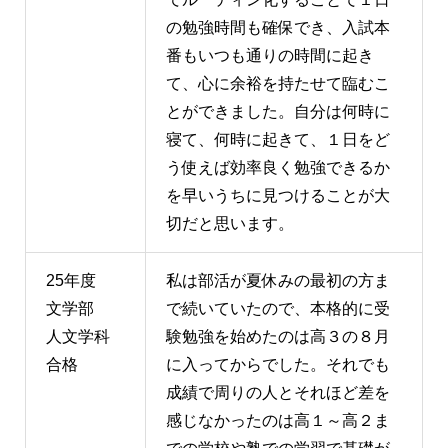
の勉強時間も確保でき、入試本
番もいつも通りの時間に起き
て、心に余裕を持たせて臨むこ
とができました。自分は何時に
寝て、何時に起きて、１日をど
う使えば効率良く勉強できるか
を早いうちに見つけることが大
切だと思います。
25年度
私は部活が夏休みの最初の方ま
文学部
で続いていたので、本格的に受
人文学科
験勉強を始めたのは高３の８月
合格
に入ってからでした。それでも
成績で周りの人とそれほど差を
感じなかったのは高１～高２ま