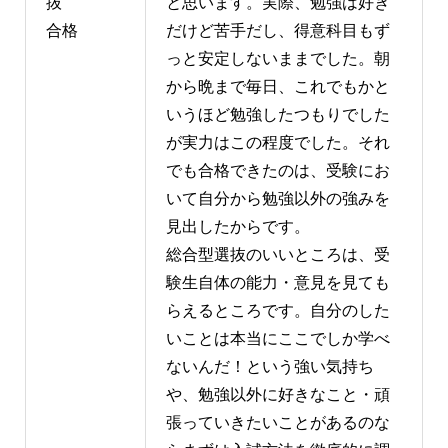
抜
と思います。実際、勉強は好き
合格
だけど苦手だし、得意科目もず
っと安定しないままでした。朝
から晩まで毎日、これでもかと
いうほど勉強したつもりでした
が実力はこの程度でした。それ
でも合格できたのは、受験にお
いて自分から勉強以外の強みを
見出したからです。
総合型選抜のいいところは、受
験生自体の能力・意見を見ても
らえるところです。自分のした
いことは本当にここでしか学べ
ないんだ！という強い気持ち
や、勉強以外に好きなこと・頑
張っていきたいことがあるのな