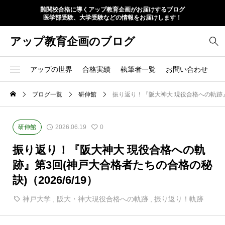
難関校合格に導くアップ教育企画がお届けするブログ
医学部受験、大学受験などの情報をお届けします！
アップ教育企画のブログ
アップの世界
合格実績
執筆者一覧
お問い合わせ
ブログ一覧
研伸館
振り返り！『阪大神大 現役合格への軌跡』第
研伸館
2026.06.19
0
振り返り！『阪大神大 現役合格への軌
跡』第3回(神戸大合格者たちの合格の秘
訣)（2026/6/19）
神戸大学
,
阪大・神大現役合格への軌跡
,
振り返り！軌跡