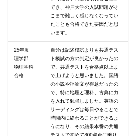
でき、神戸大学の入試問題がそ
こまで難しく感じなくなってい
たことも合格できた要因だと思
います。
25年度
自分は記述模試よりも共通テス
理学部
ト模試の方の判定が良かったの
物理学科
で、共通テストを合格点以上ま
合格
で上げようと思いました。国語
の小説や評論文が得意だったの
で、特に地理と理科、古典に力
を入れて勉強しました。英語の
リーディングは毎日やることで
時間内に終わることができるよ
うになり、その結果本番の共通
テストで初めて800点台に乗り、