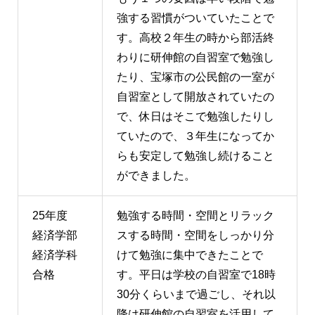
強する習慣がついていたことで
す。高校２年生の時から部活終
わりに研伸館の自習室で勉強し
たり、宝塚市の公民館の一室が
自習室として開放されていたの
で、休日はそこで勉強したりし
ていたので、３年生になってか
らも安定して勉強し続けること
ができました。
25年度
勉強する時間・空間とリラック
経済学部
スする時間・空間をしっかり分
経済学科
けて勉強に集中できたことで
合格
す。平日は学校の自習室で18時
30分くらいまで過ごし、それ以
降は研伸館の自習室を活用して