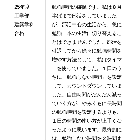
25年度
勉強時間の確保です。私は８月
工学部
半ばまで部活をしていました
建築学科
が、部活中心の生活から、急に
合格
勉強一本の生活に切り替えるこ
とはできませんでした。部活を
引退してから徐々に勉強時間を
増やす方法として、私はタイマ
ーを使っていました。１日のう
ちに「勉強しない時間」を設定
して、カウントダウンしていま
した。自由時間がだんだん減っ
ていく方が、やみくもに長時間
の勉強時間を設定するよりも、
１日の時間の使い方が上手くな
ったように思います。最終的に
は、勉強しない時間を２時間ま