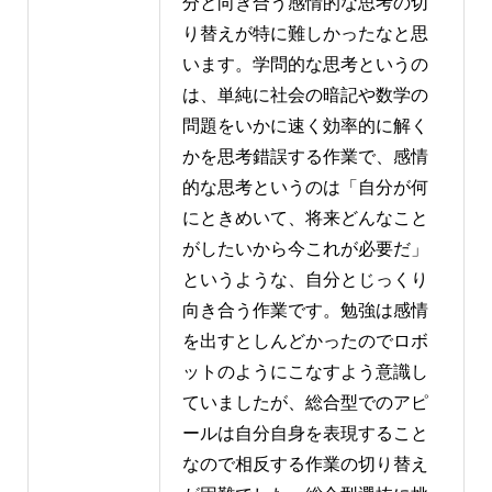
分と向き合う感情的な思考の切
り替えが特に難しかったなと思
います。学問的な思考というの
は、単純に社会の暗記や数学の
問題をいかに速く効率的に解く
かを思考錯誤する作業で、感情
的な思考というのは「自分が何
にときめいて、将来どんなこと
がしたいから今これが必要だ」
というような、自分とじっくり
向き合う作業です。勉強は感情
を出すとしんどかったのでロボ
ットのようにこなすよう意識し
ていましたが、総合型でのアピ
ールは自分自身を表現すること
なので相反する作業の切り替え