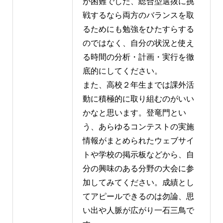
が困難でした、総合型選抜に挑
戦するなら両方のバランスを取
るためにも勉強をひたすらする
のではなく、自分の状況と使え
る時間の分析・計画・実行を徹
底的にしてください。
また、高校２年生までは課外活
動に積極的に取り組むのがいい
かなと思います。登竜門とい
う、あらゆるコンテストの実施
情報がまとめられたウェブサイ
トや学校の掲示板などから、自
分の興味のある分野の大会に参
加してみてください。成績とし
てアピールできるのは勿論、思
い出や人脈が広がり一石三鳥で