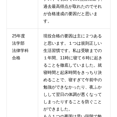
過去最高得点が取れたのでそれ
が合格達成の要因だと思いま
す。
25年度
現役合格の要因は主に２つある
法学部
と思います。１つは規則正しい
法律学科
生活習慣です。私は受験までの
合格
１年間、11時に寝て６時に起き
ることを徹底していました。就
寝時間と起床時間をきっちり決
めることで、寝すぎて午前中の
勉強ができなかったり、夜ふか
しして翌日の体調が悪くなって
しまったりすることを防ぐこと
ができました。
もう１つの要因は早い段階で勉