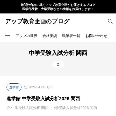
難関校合格に導くアップ教育企画がお届けするブログ
医学部受験、大学受験などの情報をお届けします！
アップ教育企画のブログ
アップの世界
合格実績
執筆者一覧
お問い合わせ
中学受験入試分析 関西
2
進学館
2026.04.24
0
進学館 中学受験入試分析2026 関西
中学受験入試分析 関西
,
中学受験入試分析2026 関西