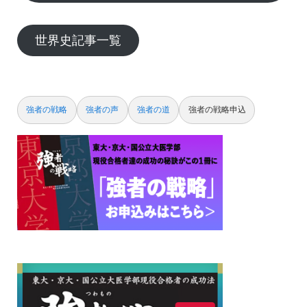
世界史記事一覧
強者の戦略
強者の声
強者の道
強者の戦略申込