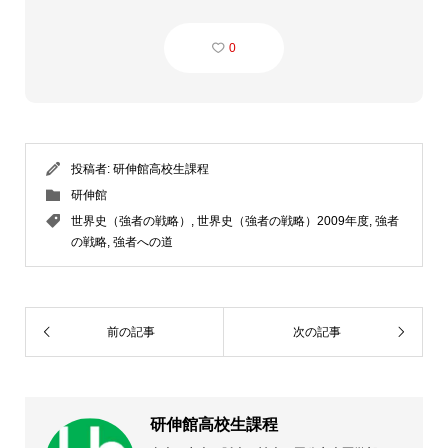
0
投稿者:
研伸館高校生課程
研伸館
世界史（強者の戦略）
,
世界史（強者の戦略）2009年度
,
強者
の戦略
,
強者への道
前の記事
次の記事
研伸館高校生課程