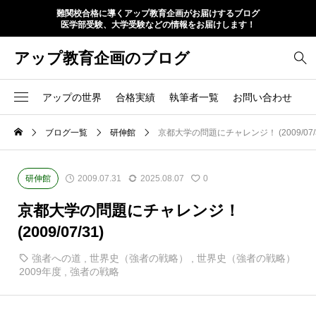
難関校合格に導くアップ教育企画がお届けするブログ
医学部受験、大学受験などの情報をお届けします！
アップ教育企画のブログ
アップの世界
合格実績
執筆者一覧
お問い合わせ
ブログ一覧
研伸館
京都大学の問題にチャレンジ！ (2009/07/3
研伸館
2009.07.31
2025.08.07
0
京都大学の問題にチャレンジ！
(2009/07/31)
強者への道
,
世界史（強者の戦略）
,
世界史（強者の戦略）
2009年度
,
強者の戦略